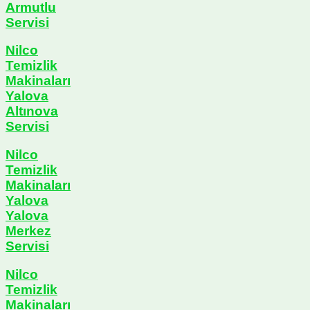
Armutlu
Servisi
Nilco
Temizlik
Makinaları
Yalova
Altınova
Servisi
Nilco
Temizlik
Makinaları
Yalova
Yalova
Merkez
Servisi
Nilco
Temizlik
Makinaları