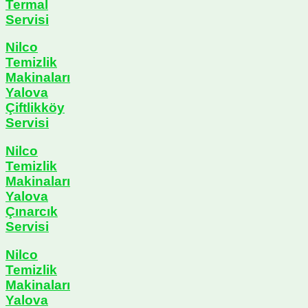
Termal
Servisi
Nilco
Temizlik
Makinaları
Yalova
Çiftlikköy
Servisi
Nilco
Temizlik
Makinaları
Yalova
Çınarcık
Servisi
Nilco
Temizlik
Makinaları
Yalova