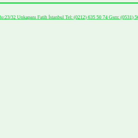
No:23/32 Unkapanı Fatih İstanbul Tel: (0212) 635 50 74 Gsm: (0531) 5