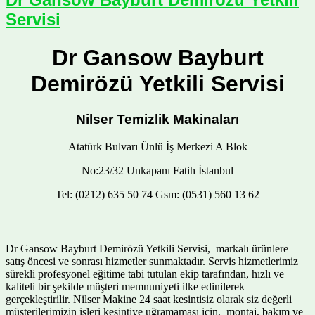
Servisi
Dr Gansow Bayburt
Demirözü Yetkili Servisi
Nilser Temizlik Makinaları
Atatürk Bulvarı Ünlü İş Merkezi A Blok
No:23/32 Unkapanı Fatih İstanbul
Tel: (0212) 635 50 74 Gsm: (0531) 560 13 62
Dr Gansow Bayburt Demirözü Yetkili Servisi, markalı ürünlere
satış öncesi ve sonrası hizmetler sunmaktadır. Servis hizmetlerimiz
sürekli profesyonel eğitime tabi tutulan ekip tarafından, hızlı ve
kaliteli bir şekilde müşteri memnuniyeti ilke edinilerek
gerçekleştirilir. Nilser Makine 24 saat kesintisiz olarak siz değerli
müşterilerimizin işleri kesintiye uğramaması için, montaj, bakım ve