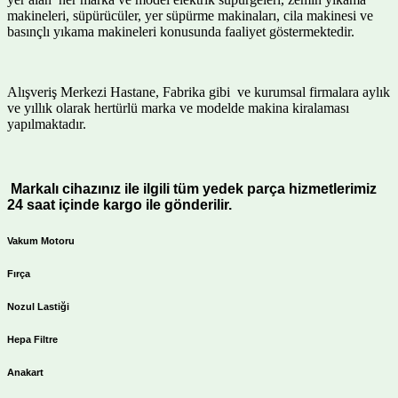
makineleri, süpürücüler, yer süpürme makinaları, cila makinesi ve
basınçlı yıkama makineleri konusunda faaliyet göstermektedir.
Alışveriş Merkezi Hastane, Fabrika gibi ve kurumsal firmalara aylık
ve yıllık olarak hertürlü marka ve modelde makina kiralaması
yapılmaktadır.
Markalı cihazınız ile ilgili tüm yedek parça hizmetlerimiz
24 saat içinde kargo ile gönderilir.
Vakum Motoru
Fırça
Nozul Lastiği
Hepa Filtre
Anakart