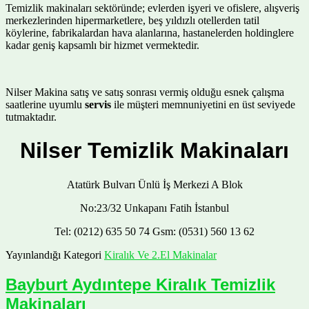
Temizlik makinaları sektöründe; evlerden işyeri ve ofislere, alışveriş
merkezlerinden hipermarketlere, beş yıldızlı otellerden tatil
köylerine, fabrikalardan hava alanlarına, hastanelerden holdinglere
kadar geniş kapsamlı bir hizmet vermektedir.
Nilser Makina satış ve satış sonrası vermiş olduğu esnek çalışma
saatlerine uyumlu
servis
ile müşteri memnuniyetini en üst seviyede
tutmaktadır.
Nilser Temizlik Makinaları
Atatürk Bulvarı Ünlü İş Merkezi A Blok
No:23/32 Unkapanı Fatih İstanbul
Tel: (0212) 635 50 74 Gsm: (0531) 560 13 62
Yayınlandığı Kategori
Kiralık Ve 2.El Makinalar
Bayburt Aydıntepe Kiralık Temizlik
Makinaları