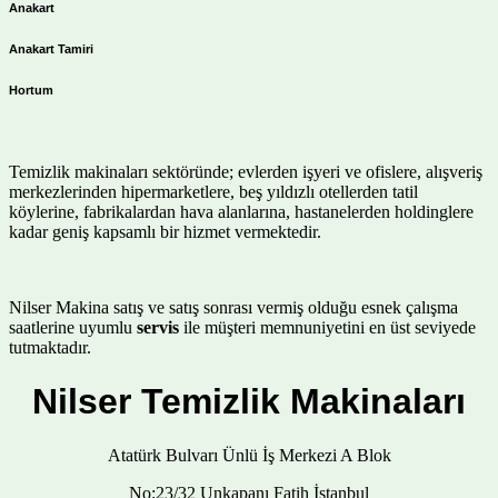
Anakart
Anakart Tamiri
Hortum
Temizlik makinaları sektöründe; evlerden işyeri ve ofislere, alışveriş
merkezlerinden hipermarketlere, beş yıldızlı otellerden tatil
köylerine, fabrikalardan hava alanlarına, hastanelerden holdinglere
kadar geniş kapsamlı bir hizmet vermektedir.
Nilser Makina satış ve satış sonrası vermiş olduğu esnek çalışma
saatlerine uyumlu
servis
ile müşteri memnuniyetini en üst seviyede
tutmaktadır.
Nilser Temizlik Makinaları
Atatürk Bulvarı Ünlü İş Merkezi A Blok
No:23/32 Unkapanı Fatih İstanbul