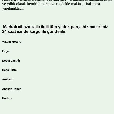
ve yıllık olarak hertürlü marka ve modelde makina kiralaması
yapılmaktadır.
Markalı cihazınız ile ilgili tüm yedek parça hizmetlerimiz
24 saat içinde kargo ile gönderilir.
Vakum Motoru
Fırça
Nozul Lastiği
Hepa Filtre
Anakart
Anakart Tamiri
Hortum