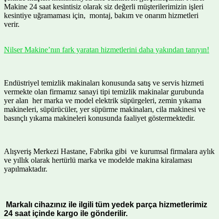
Makine 24 saat kesintisiz olarak siz değerli müşterilerimizin işleri
kesintiye uğramaması için, montaj, bakım ve onarım hizmetleri
verir.
Nilser Makine’nın fark yaratan hizmetlerini daha yakından tanıyın!
Endüstriyel temizlik makinaları konusunda satış ve servis hizmeti
vermekte olan firmamız sanayi tipi temizlik makinalar gurubunda
yer alan her marka ve model elektrik süpürgeleri, zemin yıkama
makineleri, süpürücüler, yer süpürme makinaları, cila makinesi ve
basınçlı yıkama makineleri konusunda faaliyet göstermektedir.
Alışveriş Merkezi Hastane, Fabrika gibi ve kurumsal firmalara aylık
ve yıllık olarak hertürlü marka ve modelde makina kiralaması
yapılmaktadır.
Markalı cihazınız ile ilgili tüm yedek parça hizmetlerimiz
24 saat içinde kargo ile gönderilir.