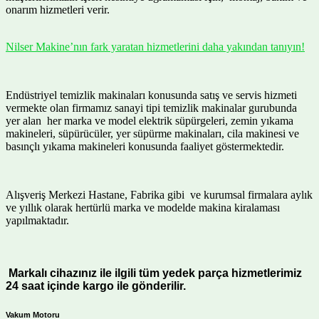
onarım hizmetleri verir.
Nilser Makine’nın fark yaratan hizmetlerini daha yakından tanıyın!
Endüstriyel temizlik makinaları konusunda satış ve servis hizmeti
vermekte olan firmamız sanayi tipi temizlik makinalar gurubunda
yer alan her marka ve model elektrik süpürgeleri, zemin yıkama
makineleri, süpürücüler, yer süpürme makinaları, cila makinesi ve
basınçlı yıkama makineleri konusunda faaliyet göstermektedir.
Alışveriş Merkezi Hastane, Fabrika gibi ve kurumsal firmalara aylık
ve yıllık olarak hertürlü marka ve modelde makina kiralaması
yapılmaktadır.
Markalı cihazınız ile ilgili tüm yedek parça hizmetlerimiz
24 saat içinde kargo ile gönderilir.
Vakum Motoru