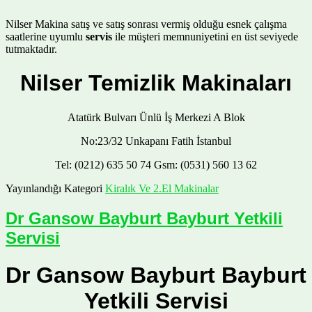
Nilser Makina satış ve satış sonrası vermiş olduğu esnek çalışma
saatlerine uyumlu
servis
ile müşteri memnuniyetini en üst seviyede
tutmaktadır.
Nilser Temizlik Makinaları
Atatürk Bulvarı Ünlü İş Merkezi A Blok
No:23/32 Unkapanı Fatih İstanbul
Tel: (0212) 635 50 74 Gsm: (0531) 560 13 62
Yayınlandığı Kategori
Kiralık Ve 2.El Makinalar
Dr Gansow Bayburt Bayburt Yetkili
Servisi
Dr Gansow Bayburt Bayburt
Yetkili Servisi