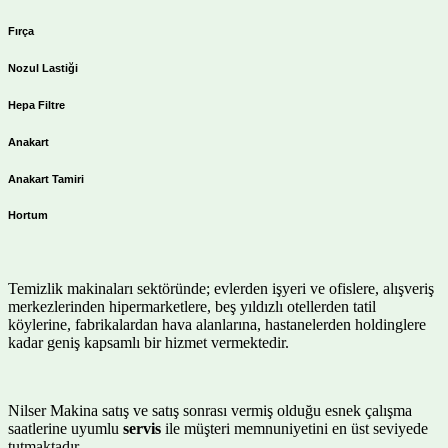
Fırça
Nozul Lastiği
Hepa Filtre
Anakart
Anakart Tamiri
Hortum
Temizlik makinaları sektöründe; evlerden işyeri ve ofislere, alışveriş
merkezlerinden hipermarketlere, beş yıldızlı otellerden tatil
köylerine, fabrikalardan hava alanlarına, hastanelerden holdinglere
kadar geniş kapsamlı bir hizmet vermektedir.
Nilser Makina satış ve satış sonrası vermiş olduğu esnek çalışma
saatlerine uyumlu
servis
ile müşteri memnuniyetini en üst seviyede
tutmaktadır.