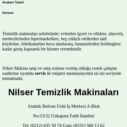
Anakart Tamiri
Hortum
Temizlik makinaları sektöründe; evlerden işyeri ve ofislere, alışveriş
merkezlerinden hipermarketlere, beş yıldızlı otellerden tatil
köylerine, fabrikalardan hava alanlarına, hastanelerden holdinglere
kadar geniş kapsamlı bir hizmet vermektedir.
Nilser Makina satış ve satış sonrası vermiş olduğu esnek çalışma
saatlerine uyumlu
servis
ile müşteri memnuniyetini en üst seviyede
tutmaktadır.
Nilser Temizlik Makinaları
Atatürk Bulvarı Ünlü İş Merkezi A Blok
No:23/32 Unkapanı Fatih İstanbul
Tel: (0212) 635 50 74 Gsm: (0531) 560 13 62