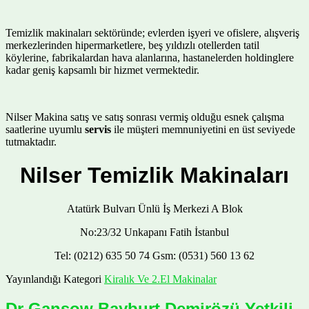
Temizlik makinaları sektöründe; evlerden işyeri ve ofislere, alışveriş
merkezlerinden hipermarketlere, beş yıldızlı otellerden tatil
köylerine, fabrikalardan hava alanlarına, hastanelerden holdinglere
kadar geniş kapsamlı bir hizmet vermektedir.
Nilser Makina satış ve satış sonrası vermiş olduğu esnek çalışma
saatlerine uyumlu
servis
ile müşteri memnuniyetini en üst seviyede
tutmaktadır.
Nilser Temizlik Makinaları
Atatürk Bulvarı Ünlü İş Merkezi A Blok
No:23/32 Unkapanı Fatih İstanbul
Tel: (0212) 635 50 74 Gsm: (0531) 560 13 62
Yayınlandığı Kategori
Kiralık Ve 2.El Makinalar
Dr Gansow Bayburt Demirözü Yetkili