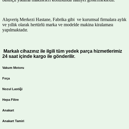
Alışveriş Merkezi Hastane, Fabrika gibi ve kurumsal firmalara aylık
ve yıllık olarak hertürlü marka ve modelde makina kiralaması
yapılmaktadır.
Markalı cihazınız ile ilgili tüm yedek parça hizmetlerimiz
24 saat içinde kargo ile gönderilir.
Vakum Motoru
Fırça
Nozul Lastiği
Hepa Filtre
Anakart
Anakart Tamiri