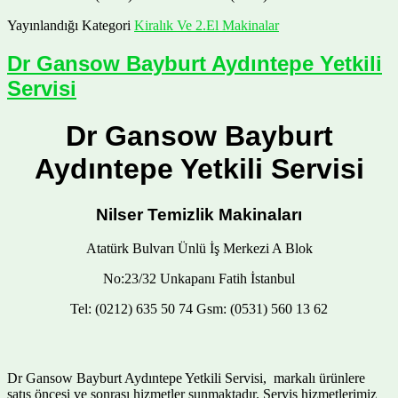
Yayınlandığı Kategori
Kiralık Ve 2.El Makinalar
Dr Gansow Bayburt Aydıntepe Yetkili
Servisi
Dr Gansow Bayburt
Aydıntepe Yetkili Servisi
Nilser Temizlik Makinaları
Atatürk Bulvarı Ünlü İş Merkezi A Blok
No:23/32 Unkapanı Fatih İstanbul
Tel: (0212) 635 50 74 Gsm: (0531) 560 13 62
Dr Gansow Bayburt Aydıntepe Yetkili Servisi, markalı ürünlere
satış öncesi ve sonrası hizmetler sunmaktadır. Servis hizmetlerimiz