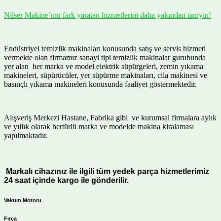
Nilser Makine’nın fark yaratan hizmetlerini daha yakından tanıyın!
Endüstriyel temizlik makinaları konusunda satış ve servis hizmeti
vermekte olan firmamız sanayi tipi temizlik makinalar gurubunda
yer alan her marka ve model elektrik süpürgeleri, zemin yıkama
makineleri, süpürücüler, yer süpürme makinaları, cila makinesi ve
basınçlı yıkama makineleri konusunda faaliyet göstermektedir.
Alışveriş Merkezi Hastane, Fabrika gibi ve kurumsal firmalara aylık
ve yıllık olarak hertürlü marka ve modelde makina kiralaması
yapılmaktadır.
Markalı cihazınız ile ilgili tüm yedek parça hizmetlerimiz
24 saat içinde kargo ile gönderilir.
Vakum Motoru
Fırça