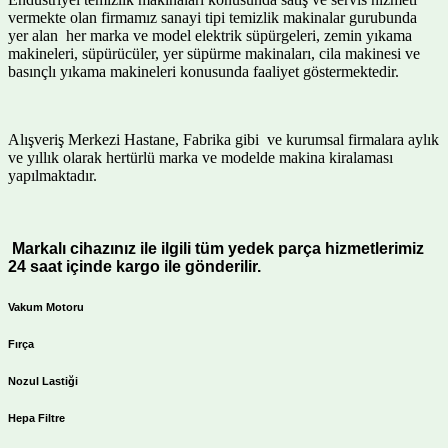
vermekte olan firmamız sanayi tipi temizlik makinalar gurubunda
yer alan her marka ve model elektrik süpürgeleri, zemin yıkama
makineleri, süpürücüler, yer süpürme makinaları, cila makinesi ve
basınçlı yıkama makineleri konusunda faaliyet göstermektedir.
Alışveriş Merkezi Hastane, Fabrika gibi ve kurumsal firmalara aylık
ve yıllık olarak hertürlü marka ve modelde makina kiralaması
yapılmaktadır.
Markalı cihazınız ile ilgili tüm yedek parça hizmetlerimiz
24 saat içinde kargo ile gönderilir.
Vakum Motoru
Fırça
Nozul Lastiği
Hepa Filtre