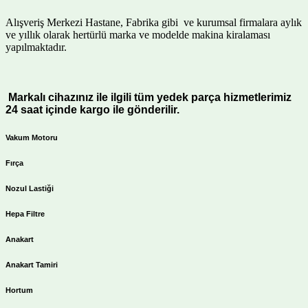
Alışveriş Merkezi Hastane, Fabrika gibi ve kurumsal firmalara aylık
ve yıllık olarak hertürlü marka ve modelde makina kiralaması
yapılmaktadır.
Markalı cihazınız ile ilgili tüm yedek parça hizmetlerimiz
24 saat içinde kargo ile gönderilir.
Vakum Motoru
Fırça
Nozul Lastiği
Hepa Filtre
Anakart
Anakart Tamiri
Hortum