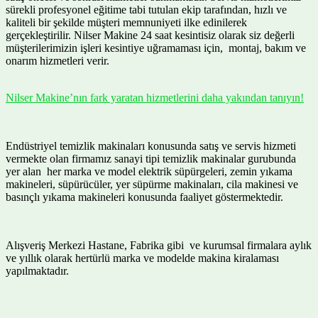
sürekli profesyonel eğitime tabi tutulan ekip tarafından, hızlı ve
kaliteli bir şekilde müşteri memnuniyeti ilke edinilerek
gerçekleştirilir. Nilser Makine 24 saat kesintisiz olarak siz değerli
müşterilerimizin işleri kesintiye uğramaması için, montaj, bakım ve
onarım hizmetleri verir.
Nilser Makine’nın fark yaratan hizmetlerini daha yakından tanıyın!
Endüstriyel temizlik makinaları konusunda satış ve servis hizmeti
vermekte olan firmamız sanayi tipi temizlik makinalar gurubunda
yer alan her marka ve model elektrik süpürgeleri, zemin yıkama
makineleri, süpürücüler, yer süpürme makinaları, cila makinesi ve
basınçlı yıkama makineleri konusunda faaliyet göstermektedir.
Alışveriş Merkezi Hastane, Fabrika gibi ve kurumsal firmalara aylık
ve yıllık olarak hertürlü marka ve modelde makina kiralaması
yapılmaktadır.