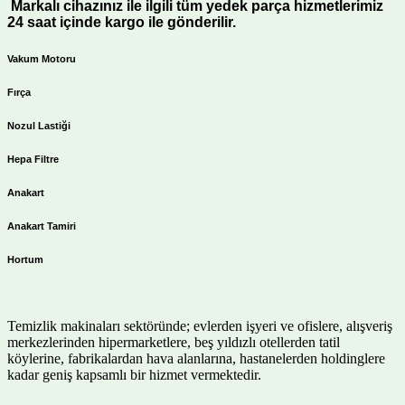
Markalı cihazınız ile ilgili tüm yedek parça hizmetlerimiz
24 saat içinde kargo ile gönderilir.
Vakum Motoru
Fırça
Nozul Lastiği
Hepa Filtre
Anakart
Anakart Tamiri
Hortum
Temizlik makinaları sektöründe; evlerden işyeri ve ofislere, alışveriş
merkezlerinden hipermarketlere, beş yıldızlı otellerden tatil
köylerine, fabrikalardan hava alanlarına, hastanelerden holdinglere
kadar geniş kapsamlı bir hizmet vermektedir.