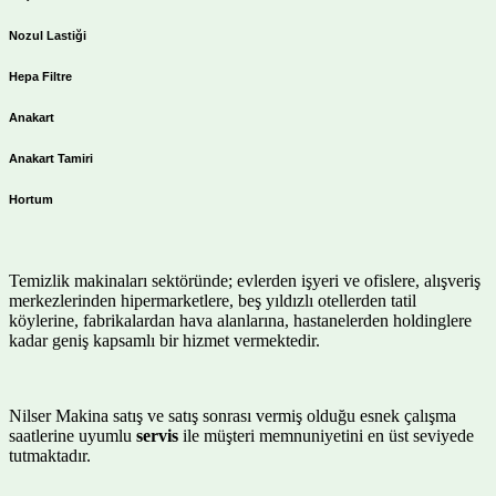
Nozul Lastiği
Hepa Filtre
Anakart
Anakart Tamiri
Hortum
Temizlik makinaları sektöründe; evlerden işyeri ve ofislere, alışveriş
merkezlerinden hipermarketlere, beş yıldızlı otellerden tatil
köylerine, fabrikalardan hava alanlarına, hastanelerden holdinglere
kadar geniş kapsamlı bir hizmet vermektedir.
Nilser Makina satış ve satış sonrası vermiş olduğu esnek çalışma
saatlerine uyumlu
servis
ile müşteri memnuniyetini en üst seviyede
tutmaktadır.