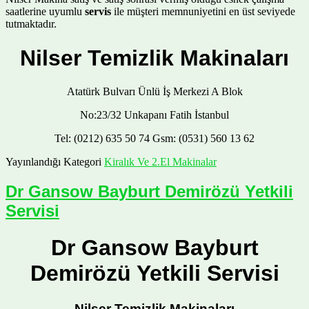
saatlerine uyumlu
servis
ile müşteri memnuniyetini en üst seviyede
tutmaktadır.
Nilser Temizlik Makinaları
Atatürk Bulvarı Ünlü İş Merkezi A Blok
No:23/32 Unkapanı Fatih İstanbul
Tel: (0212) 635 50 74 Gsm: (0531) 560 13 62
Yayınlandığı Kategori
Kiralık Ve 2.El Makinalar
Dr Gansow Bayburt Demirözü Yetkili
Servisi
Dr Gansow Bayburt
Demirözü Yetkili Servisi
Nilser Temizlik Makinaları