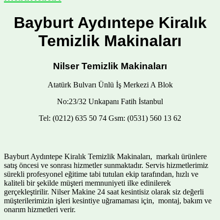
Bayburt Aydıntepe Kiralık
Temizlik Makinaları
Nilser Temizlik Makinaları
Atatürk Bulvarı Ünlü İş Merkezi A Blok
No:23/32 Unkapanı Fatih İstanbul
Tel: (0212) 635 50 74 Gsm: (0531) 560 13 62
Bayburt Aydıntepe Kiralık Temizlik Makinaları, markalı ürünlere
satış öncesi ve sonrası hizmetler sunmaktadır. Servis hizmetlerimiz
sürekli profesyonel eğitime tabi tutulan ekip tarafından, hızlı ve
kaliteli bir şekilde müşteri memnuniyeti ilke edinilerek
gerçekleştirilir. Nilser Makine 24 saat kesintisiz olarak siz değerli
müşterilerimizin işleri kesintiye uğramaması için, montaj, bakım ve
onarım hizmetleri verir.