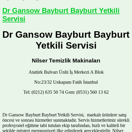
Dr Gansow Bayburt Bayburt Yetkili
Servisi
Dr Gansow Bayburt Bayburt
Yetkili Servisi
Nilser Temizlik Makinaları
Atatürk Bulvarı Ünlü İş Merkezi A Blok
No:23/32 Unkapanı Fatih İstanbul
Tel: (0212) 635 50 74 Gsm: (0531) 560 13 62
Dr Gansow Bayburt Bayburt Yetkili Servisi, markalı ürünlere satış
öncesi ve sonrası hizmetler sunmaktadır. Servis hizmetlerimiz sürekli
profesyonel eğitime tabi tutulan ekip tarafından, hızlı ve kaliteli bir
şekilde müşteri memnuniyeti ilke edinilerek gerçekleştirilir. Nilser