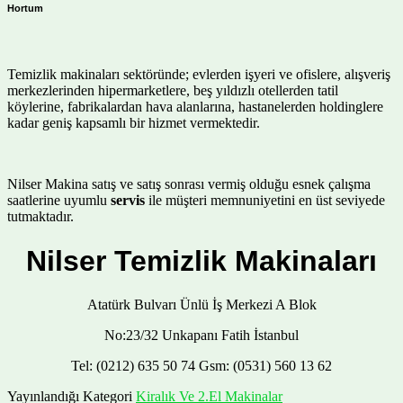
Hortum
Temizlik makinaları sektöründe; evlerden işyeri ve ofislere, alışveriş
merkezlerinden hipermarketlere, beş yıldızlı otellerden tatil
köylerine, fabrikalardan hava alanlarına, hastanelerden holdinglere
kadar geniş kapsamlı bir hizmet vermektedir.
Nilser Makina satış ve satış sonrası vermiş olduğu esnek çalışma
saatlerine uyumlu
servis
ile müşteri memnuniyetini en üst seviyede
tutmaktadır.
Nilser Temizlik Makinaları
Atatürk Bulvarı Ünlü İş Merkezi A Blok
No:23/32 Unkapanı Fatih İstanbul
Tel: (0212) 635 50 74 Gsm: (0531) 560 13 62
Yayınlandığı Kategori
Kiralık Ve 2.El Makinalar