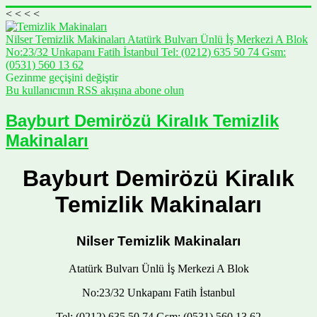
<
<
<
<
Nilser Temizlik Makinaları Atatürk Bulvarı Ünlü İş Merkezi A Blok
No:23/32 Unkapanı Fatih İstanbul Tel: (0212) 635 50 74 Gsm:
(0531) 560 13 62
Gezinme geçişini değiştir
Bu kullanıcının RSS akışına abone olun
Bayburt Demirözü Kiralık Temizlik
Makinaları
Bayburt Demirözü Kiralık
Temizlik Makinaları
Nilser Temizlik Makinaları
Atatürk Bulvarı Ünlü İş Merkezi A Blok
No:23/32 Unkapanı Fatih İstanbul
Tel: (0212) 635 50 74 Gsm: (0531) 560 13 62