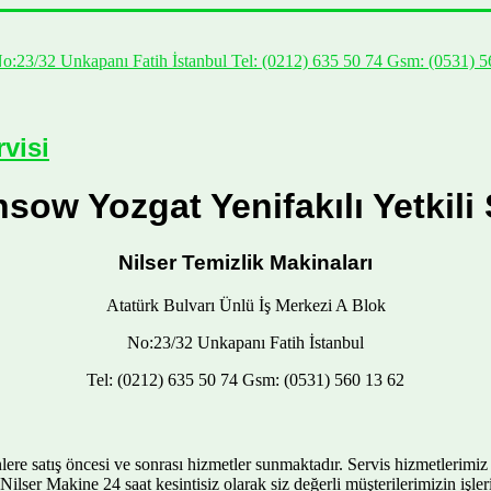
No:23/32 Unkapanı Fatih İstanbul Tel: (0212) 635 50 74 Gsm: (0531) 5
visi
sow Yozgat Yenifakılı Yetkili 
Nilser Temizlik Makinaları
Atatürk Bulvarı Ünlü İş Merkezi A Blok
No:23/32 Unkapanı Fatih İstanbul
Tel: (0212) 635 50 74 Gsm: (0531) 560 13 62
e satış öncesi ve sonrası hizmetler sunmaktadır. Servis hizmetlerimiz sü
r. Nilser Makine 24 saat kesintisiz olarak siz değerli müşterilerimizin iş