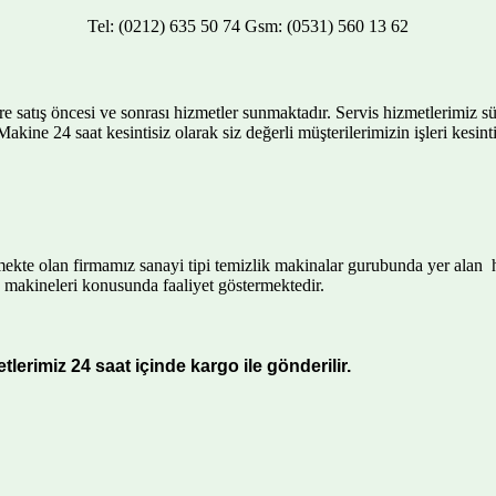
Tel: (0212) 635 50 74 Gsm: (0531) 560 13 62
tış öncesi ve sonrası hizmetler sunmaktadır. Servis hizmetlerimiz sürekl
 Makine 24 saat kesintisiz olarak siz değerli müşterilerimizin işleri kes
rmekte olan firmamız sanayi tipi temizlik makinalar gurubunda yer alan
 makineleri konusunda faaliyet göstermektedir.
lerimiz 24 saat içinde kargo ile gönderilir.