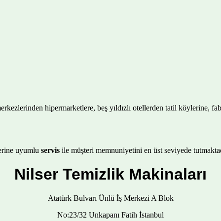
merkezlerinden hipermarketlere, beş yıldızlı otellerden tatil köylerine, f
tlerine uyumlu
servis
ile müşteri memnuniyetini en üst seviyede tutmaktad
Nilser Temizlik Makinaları
Atatürk Bulvarı Ünlü İş Merkezi A Blok
No:23/32 Unkapanı Fatih İstanbul