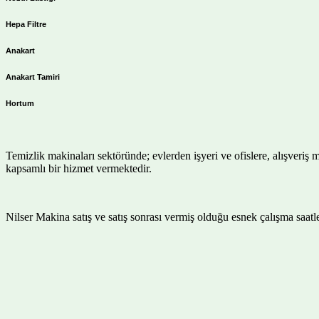
Hepa Filtre
Anakart
Anakart Tamiri
Hortum
Temizlik makinaları sektöründe; evlerden işyeri ve ofislere, alışveriş 
kapsamlı bir hizmet vermektedir.
Nilser Makina satış ve satış sonrası vermiş olduğu esnek çalışma saa