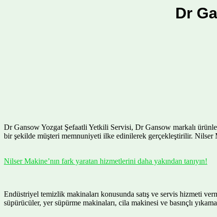
Dr Ga
Dr Gansow Yozgat Şefaatli Yetkili Servisi, Dr Gansow markalı ürünlere s
bir şekilde müşteri memnuniyeti ilke edinilerek gerçekleştirilir. Nilser
Nilser Makine’nın fark yaratan hizmetlerini daha yakından tanıyın!
Endüstriyel temizlik makinaları konusunda satış ve servis hizmeti ve
süpürücüler, yer süpürme makinaları, cila makinesi ve basınçlı yıkama