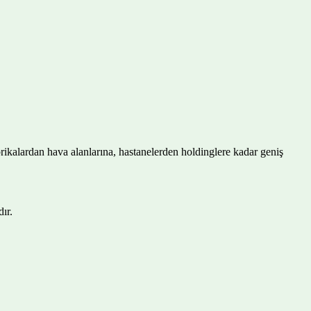
abrikalardan hava alanlarına, hastanelerden holdinglere kadar geniş
ır.