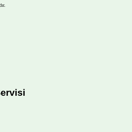
ır.
ervisi