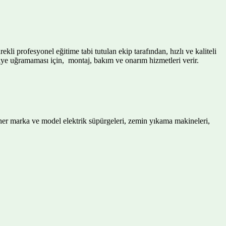
i profesyonel eğitime tabi tutulan ekip tarafından, hızlı ve kaliteli
intiye uğramaması için, montaj, bakım ve onarım hizmetleri verir.
 her marka ve model elektrik süpürgeleri, zemin yıkama makineleri,