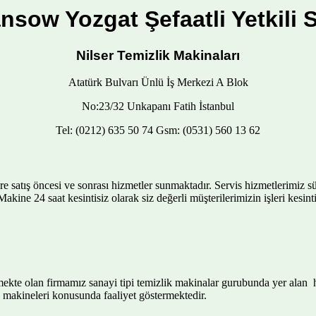
nsow Yozgat Şefaatli Yetkili S
Nilser Temizlik Makinaları
Atatürk Bulvarı Ünlü İş Merkezi A Blok
No:23/32 Unkapanı Fatih İstanbul
Tel: (0212) 635 50 74 Gsm: (0531) 560 13 62
atış öncesi ve sonrası hizmetler sunmaktadır. Servis hizmetlerimiz sürek
 Makine 24 saat kesintisiz olarak siz değerli müşterilerimizin işleri kes
rmekte olan firmamız sanayi tipi temizlik makinalar gurubunda yer alan
 makineleri konusunda faaliyet göstermektedir.