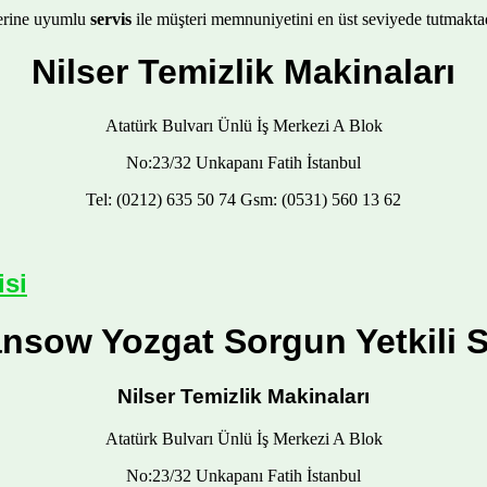
tlerine uyumlu
servis
ile müşteri memnuniyetini en üst seviyede tutmaktad
Nilser Temizlik Makinaları
Atatürk Bulvarı Ünlü İş Merkezi A Blok
No:23/32 Unkapanı Fatih İstanbul
Tel: (0212) 635 50 74 Gsm: (0531) 560 13 62
isi
nsow Yozgat Sorgun Yetkili S
Nilser Temizlik Makinaları
Atatürk Bulvarı Ünlü İş Merkezi A Blok
No:23/32 Unkapanı Fatih İstanbul