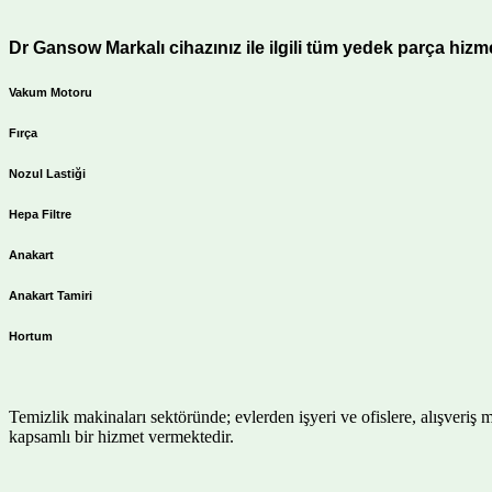
Dr Gansow Markalı cihazınız ile ilgili tüm yedek parça hizmet
Vakum Motoru
Fırça
Nozul Lastiği
Hepa Filtre
Anakart
Anakart Tamiri
Hortum
Temizlik makinaları sektöründe; evlerden işyeri ve ofislere, alışveriş 
kapsamlı bir hizmet vermektedir.