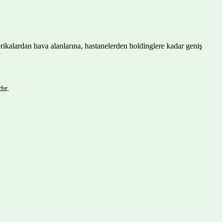
abrikalardan hava alanlarına, hastanelerden holdinglere kadar geniş
ır.