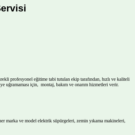
ervisi
li profesyonel eğitime tabi tutulan ekip tarafından, hızlı ve kaliteli
intiye uğramaması için, montaj, bakım ve onarım hizmetleri verir.
 her marka ve model elektrik süpürgeleri, zemin yıkama makineleri,