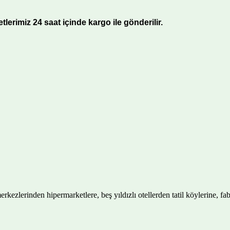
lerimiz 24 saat içinde kargo ile gönderilir.
merkezlerinden hipermarketlere, beş yıldızlı otellerden tatil köylerine, f