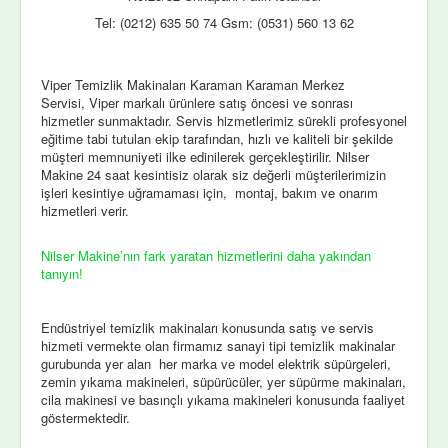
Tel: (0212) 635 50 74 Gsm: (0531) 560 13 62
Viper Temizlik Makinaları Karaman Karaman Merkez
Servisi, Viper markalı ürünlere satış öncesi ve sonrası
hizmetler sunmaktadır. Servis hizmetlerimiz sürekli profesyonel
eğitime tabi tutulan ekip tarafından, hızlı ve kaliteli bir şekilde
müşteri memnuniyeti ilke edinilerek gerçekleştirilir. Nilser
Makine 24 saat kesintisiz olarak siz değerli müşterilerimizin
işleri kesintiye uğramaması için, montaj, bakım ve onarım
hizmetleri verir.
Nilser Makine’nın fark yaratan hizmetlerini daha yakından
tanıyın!
Endüstriyel temizlik makinaları konusunda satış ve servis
hizmeti vermekte olan firmamız sanayi tipi temizlik makinalar
gurubunda yer alan her marka ve model elektrik süpürgeleri,
zemin yıkama makineleri, süpürücüler, yer süpürme makinaları,
cila makinesi ve basınçlı yıkama makineleri konusunda faaliyet
göstermektedir.