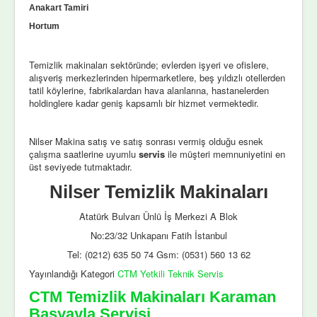
Anakart Tamiri
Hortum
Temizlik makinaları sektöründe; evlerden işyeri ve ofislere,
alışveriş merkezlerinden hipermarketlere, beş yıldızlı otellerden
tatil köylerine, fabrikalardan hava alanlarına, hastanelerden
holdinglere kadar geniş kapsamlı bir hizmet vermektedir.
Nilser Makina satış ve satış sonrası vermiş olduğu esnek
çalışma saatlerine uyumlu
servis
ile müşteri memnuniyetini en
üst seviyede tutmaktadır.
Nilser Temizlik Makinaları
Atatürk Bulvarı Ünlü İş Merkezi A Blok
No:23/32 Unkapanı Fatih İstanbul
Tel: (0212) 635 50 74 Gsm: (0531) 560 13 62
Yayınlandığı Kategori
CTM Yetkili Teknik Servis
CTM Temizlik Makinaları Karaman
Başyayla Servisi