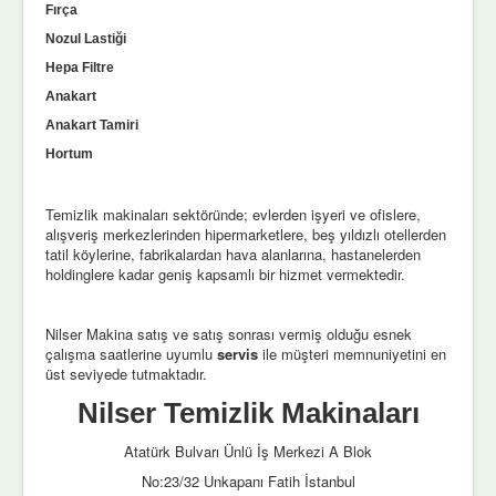
Fırça
Nozul Lastiği
Hepa Filtre
Anakart
Anakart Tamiri
Hortum
Temizlik makinaları sektöründe; evlerden işyeri ve ofislere,
alışveriş merkezlerinden hipermarketlere, beş yıldızlı otellerden
tatil köylerine, fabrikalardan hava alanlarına, hastanelerden
holdinglere kadar geniş kapsamlı bir hizmet vermektedir.
Nilser Makina satış ve satış sonrası vermiş olduğu esnek
çalışma saatlerine uyumlu
servis
ile müşteri memnuniyetini en
üst seviyede tutmaktadır.
Nilser Temizlik Makinaları
Atatürk Bulvarı Ünlü İş Merkezi A Blok
No:23/32 Unkapanı Fatih İstanbul