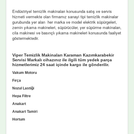
Endüstriyel temizlik makinaları konusunda satış ve servis
hizmeti vermekte olan firmamız sanayi tipi temizlik makinalar
gurubunda yer alan her marka ve model elektrik süpürgeleri,
zemin yıkama makineleri, süpürücüler, yer süpürme makinaları,
cila makinesi ve basınçlı yıkama makineleri konusunda faaliyet
göstermektedir.
Viper Temizlik Makinaları Karaman Kazımkarabekir
Servisi Markalı cihazınız ile ilgili tüm yedek parça
hizmetlerimiz 24 saat içinde kargo ile gönderilir.
Vakum Motoru
Fırça
Nozul Lastiği
Hepa Filtre
Anakart
Anakart Tamiri
Hortum