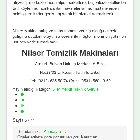
alışveriş merkezlerinden hipermarketlere, beş yıldızlı otellerden
tatil köylerine, fabrikalardan hava alanlarına, hastanelerden
holdinglere kadar geniş kapsamlı bir hizmet vermektedir.
Nilser Makina satış ve satış sonrası vermiş olduğu esnek
çalışma saatlerine uyumlu
servis
ile müşteri memnuniyetini en
üst seviyede tutmaktadır.
Nilser Temizlik Makinaları
Atatürk Bulvarı Ünlü İş Merkezi A Blok
No:23/32 Unkapanı Fatih İstanbul
Tel: (0212) 635 50 74 Gsm: (0531) 560 13 62
Yayınlandığı Kategori
CTM Yetkili Teknik Servis
Sayfa 5 / 11
Buradasınız:
Anasayfa
Ögeler etikete göre görüntüleniyor: Karaman