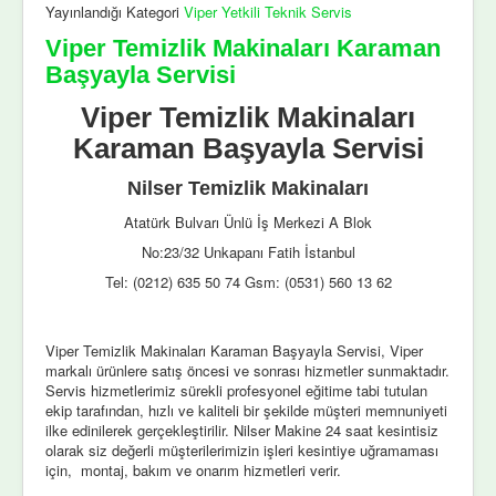
Yayınlandığı Kategori
Viper Yetkili Teknik Servis
Viper Temizlik Makinaları Karaman
Başyayla Servisi
Viper Temizlik Makinaları
Karaman Başyayla Servisi
Nilser Temizlik Makinaları
Atatürk Bulvarı Ünlü İş Merkezi A Blok
No:23/32 Unkapanı Fatih İstanbul
Tel: (0212) 635 50 74 Gsm: (0531) 560 13 62
Viper Temizlik Makinaları Karaman Başyayla Servisi, Viper
markalı ürünlere satış öncesi ve sonrası hizmetler sunmaktadır.
Servis hizmetlerimiz sürekli profesyonel eğitime tabi tutulan
ekip tarafından, hızlı ve kaliteli bir şekilde müşteri memnuniyeti
ilke edinilerek gerçekleştirilir. Nilser Makine 24 saat kesintisiz
olarak siz değerli müşterilerimizin işleri kesintiye uğramaması
için, montaj, bakım ve onarım hizmetleri verir.