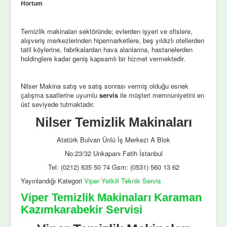
Hortum
Temizlik makinaları sektöründe; evlerden işyeri ve ofislere,
alışveriş merkezlerinden hipermarketlere, beş yıldızlı otellerden
tatil köylerine, fabrikalardan hava alanlarına, hastanelerden
holdinglere kadar geniş kapsamlı bir hizmet vermektedir.
Nilser Makina satış ve satış sonrası vermiş olduğu esnek
çalışma saatlerine uyumlu
servis
ile müşteri memnuniyetini en
üst seviyede tutmaktadır.
Nilser Temizlik Makinaları
Atatürk Bulvarı Ünlü İş Merkezi A Blok
No:23/32 Unkapanı Fatih İstanbul
Tel: (0212) 635 50 74 Gsm: (0531) 560 13 62
Yayınlandığı Kategori
Viper Yetkili Teknik Servis
Viper Temizlik Makinaları Karaman
Kazımkarabekir Servisi