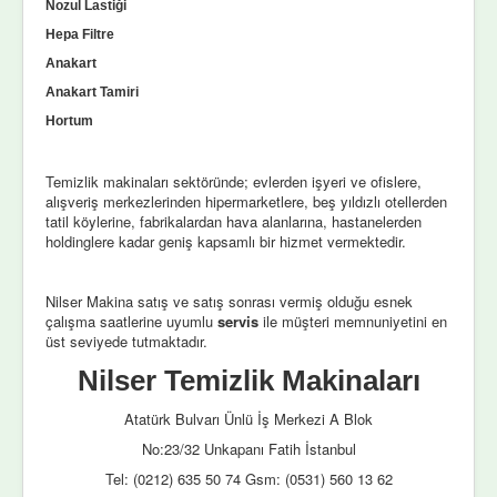
Nozul Lastiği
Hepa Filtre
Anakart
Anakart Tamiri
Hortum
Temizlik makinaları sektöründe; evlerden işyeri ve ofislere,
alışveriş merkezlerinden hipermarketlere, beş yıldızlı otellerden
tatil köylerine, fabrikalardan hava alanlarına, hastanelerden
holdinglere kadar geniş kapsamlı bir hizmet vermektedir.
Nilser Makina satış ve satış sonrası vermiş olduğu esnek
çalışma saatlerine uyumlu
servis
ile müşteri memnuniyetini en
üst seviyede tutmaktadır.
Nilser Temizlik Makinaları
Atatürk Bulvarı Ünlü İş Merkezi A Blok
No:23/32 Unkapanı Fatih İstanbul
Tel: (0212) 635 50 74 Gsm: (0531) 560 13 62