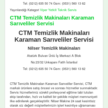
Tel: (0212) 635 50 74 Gsm: (0531) 560 13 62
Yayınlandığı Kategori
Viper Yetkili Teknik Servis
CTM Temizlik Makinaları Karaman
Sarıveliler Servisi
CTM Temizlik Makinaları
Karaman Sarıveliler Servisi
Nilser Temizlik Makinaları
Atatürk Bulvarı Ünlü İş Merkezi A Blok
No:23/32 Unkapanı Fatih İstanbul
Tel: (0212) 635 50 74 Gsm: (0531) 560 13 62
CTM Temizlik Makinaları Karaman Sarıveliler Servisi, CTM
markalı ürünlere satış öncesi ve sonrası hizmetler sunmaktadır.
Servis hizmetlerimiz sürekli profesyonel eğitime tabi tutulan
ekip tarafından, hızlı ve kaliteli bir şekilde müşteri memnuniyeti
ilke edinilerek gerçekleştirilir. Nilser Makine 24 saat kesintisiz
olarak siz değerli müşterilerimizin işleri kesintiye uğramaması