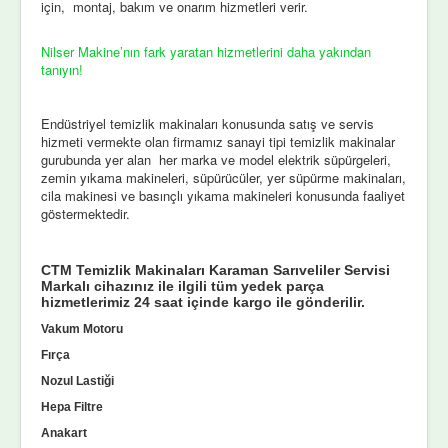
için, montaj, bakım ve onarım hizmetleri verir.
Nilser Makine’nın fark yaratan hizmetlerini daha yakından
tanıyın!
Endüstriyel temizlik makinaları konusunda satış ve servis
hizmeti vermekte olan firmamız sanayi tipi temizlik makinalar
gurubunda yer alan her marka ve model elektrik süpürgeleri,
zemin yıkama makineleri, süpürücüler, yer süpürme makinaları,
cila makinesi ve basınçlı yıkama makineleri konusunda faaliyet
göstermektedir.
CTM Temizlik Makinaları Karaman Sarıveliler Servisi
Markalı cihazınız ile ilgili tüm yedek parça
hizmetlerimiz 24 saat içinde kargo ile gönderilir.
Vakum Motoru
Fırça
Nozul Lastiği
Hepa Filtre
Anakart