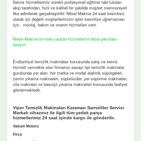
Servis hizmetlerimiz sürekli profesyonel eğitime tabi tutulan
ekip tarafından, hızlı ve kaliteli bir şekilde müşteri memnuniyeti
ilke edinilerek gerçekleştirilir. Nilser Makine 24 saat kesintisiz
olarak siz değerli müşterilerimizin işleri kesintiye uğramaması
için, montaj, bakım ve onarım hizmetleri verir.
Nilser Makine’nın fark yaratan hizmetlerini daha yakından
tanıyın!
Endüstriyel temizlik makinaları konusunda satış ve servis
hizmeti vermekte olan firmamız sanayi tipi temizlik makinalar
gurubunda yer alan her marka ve model elektrik süpürgeleri,
zemin yıkama makineleri, süpürücüler, yer süpürme makinaları,
cila makinesi ve basınçlı yıkama makineleri konusunda faaliyet
göstermektedir.
Viper Temizlik Makinaları Karaman Sarıveliler Servisi
Markalı cihazınız ile ilgili tüm yedek parça
hizmetlerimiz 24 saat içinde kargo ile gönderilir.
Vakum Motoru
Fırça