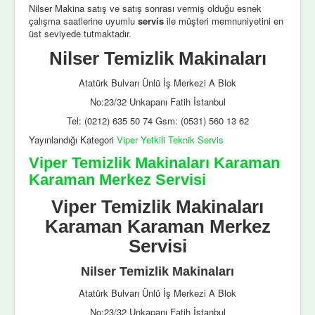
Nilser Makina satış ve satış sonrası vermiş olduğu esnek
çalışma saatlerine uyumlu
servis
ile müşteri memnuniyetini en
üst seviyede tutmaktadır.
Nilser Temizlik Makinaları
Atatürk Bulvarı Ünlü İş Merkezi A Blok
No:23/32 Unkapanı Fatih İstanbul
Tel: (0212) 635 50 74 Gsm: (0531) 560 13 62
Yayınlandığı Kategori
Viper Yetkili Teknik Servis
Viper Temizlik Makinaları Karaman
Karaman Merkez Servisi
Viper Temizlik Makinaları
Karaman Karaman Merkez
Servisi
Nilser Temizlik Makinaları
Atatürk Bulvarı Ünlü İş Merkezi A Blok
No:23/32 Unkapanı Fatih İstanbul