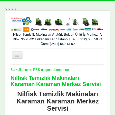
<
<
<
<
Nilser Temizlik Makinaları Atatürk Bulvarı Ünlü İş Merkezi A
Blok No:23/32 Unkapanı Fatih İstanbul Tel: (0212) 635 50 74
Gsm: (0531) 560 13 62
Gezinme
geçişini
değiştir
Bu kullanıcının RSS akışına abone olun
Nilfisk Temizlik Makinaları
Karaman Karaman Merkez Servisi
Nilfisk Temizlik Makinaları
Karaman Karaman Merkez
Servisi