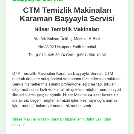
CTM Temizlik Makinaları
Karaman Başyayla Servisi
Nilser Temizlik Makinaları
Atatürk Bulvarı Ünlü İş Merkezi A Blok
No:23/32 Unkapanı Fatih İstanbul
Tel: (0212) 635 50 74 Gsm: (0531) 560 13 62
CTM Temizlik Makinaları Karaman Başyayla Servisi, CTM
markalı ürünlere satış öncesi ve sonrası hizmetler sunmaktadır.
Servis hizmetlerimiz sürekli profesyonel eğitime tabi tutulan
ekip tarafından, hızlı ve kaliteli bir şekilde müşteri memnuniyeti
ilke edinilerek gerçekleştirilir. Nilser Makine 24 saat kesintisiz
olarak siz değerli müşterilerimizin işleri kesintiye uğramaması
için, montaj, bakım ve onarım hizmetleri verir.
Nilser Makine’nın fark yaratan hizmetlerini daha yakından
tanıyın!