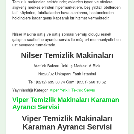
Temizlik makinaları sektöründe; evlerden işyeri ve ofislere,
alışveriş merkezlerinden hipermarketlere, beş yıldızlı otellerden
tatil köylerine, fabrikalardan hava alanlarına, hastanelerden
holdinglere kadar geniş kapsamlı bir hizmet vermektedir.
Nilser Makina satış ve satış sonrası vermiş olduğu esnek
çalışma saatlerine uyumlu
servis
ile müşteri memnuniyetini en
üst seviyede tutmaktadır.
Nilser Temizlik Makinaları
Atatürk Bulvarı Ünlü İş Merkezi A Blok
No:23/32 Unkapanı Fatih İstanbul
Tel: (0212) 635 50 74 Gsm: (0531) 560 13 62
Yayınlandığı Kategori
Viper Yetkili Teknik Servis
Viper Temizlik Makinaları Karaman
Ayrancı Servisi
Viper Temizlik Makinaları
Karaman Ayrancı Servisi