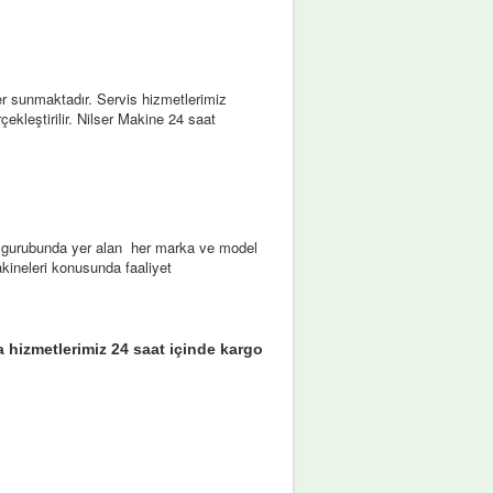
r sunmaktadır. Servis hizmetlerimiz
çekleştirilir. Nilser Makine 24 saat
ar gurubunda yer alan her marka ve model
kineleri konusunda faaliyet
a hizmetlerimiz 24 saat içinde kargo