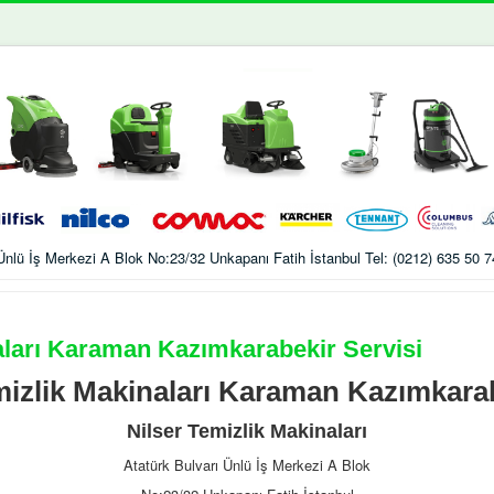
ı Ünlü İş Merkezi A Blok No:23/32 Unkapanı Fatih İstanbul Tel: (0212) 635 50
aları Karaman Kazımkarabekir Servisi
izlik Makinaları Karaman Kazımkarab
Nilser Temizlik Makinaları
Atatürk Bulvarı Ünlü İş Merkezi A Blok