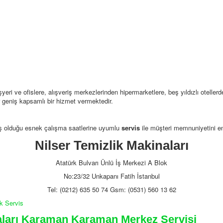
eri ve ofislere, alışveriş merkezlerinden hipermarketlere, beş yıldızlı otellerd
r geniş kapsamlı bir hizmet vermektedir.
iş olduğu esnek çalışma saatlerine uyumlu
servis
ile müşteri memnuniyetini en
Nilser Temizlik Makinaları
Atatürk Bulvarı Ünlü İş Merkezi A Blok
No:23/32 Unkapanı Fatih İstanbul
Tel: (0212) 635 50 74 Gsm: (0531) 560 13 62
ik Servis
aları Karaman Karaman Merkez Servisi