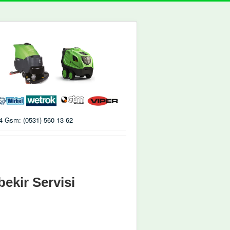
 74 Gsm: (0531) 560 13 62
ekir Servisi