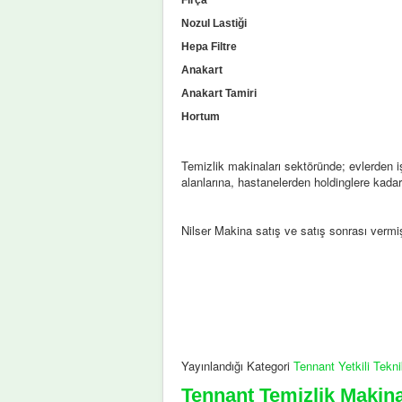
Nozul Lastiği
Hepa Filtre
Anakart
Anakart Tamiri
Hortum
Temizlik makinaları sektöründe; evlerden işy
alanlarına, hastanelerden holdinglere kada
Nilser Makina satış ve satış sonrası verm
Yayınlandığı Kategori
Tennant Yetkili Tekn
Tennant Temizlik Makin