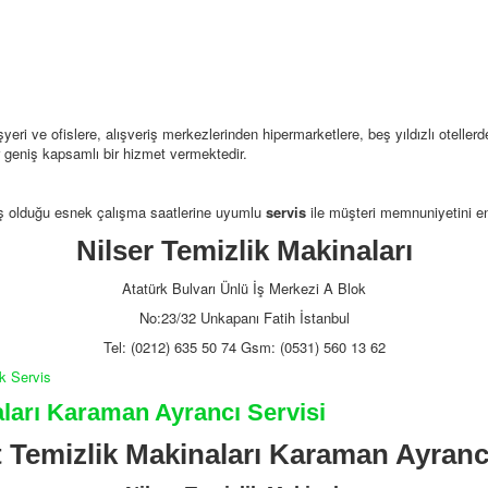
eri ve ofislere, alışveriş merkezlerinden hipermarketlere, beş yıldızlı otellerd
r geniş kapsamlı bir hizmet vermektedir.
iş olduğu esnek çalışma saatlerine uyumlu
servis
ile müşteri memnuniyetini en
Nilser Temizlik Makinaları
Atatürk Bulvarı Ünlü İş Merkezi A Blok
No:23/32 Unkapanı Fatih İstanbul
Tel: (0212) 635 50 74 Gsm: (0531) 560 13 62
ik Servis
ları Karaman Ayrancı Servisi
 Temizlik Makinaları Karaman Ayrancı