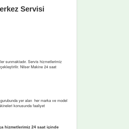
rkez Servisi
er sunmaktadır. Servis hizmetlerimiz
çekleştirilir. Nilser Makine 24 saat
ar gurubunda yer alan her marka ve model
kineleri konusunda faaliyet
a hizmetlerimiz 24 saat içinde