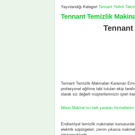
Yayınlandığı Kategori
Tennant Yetkili Tekn
Tennant Temizlik Makin
Tennant 
Tennant Temizlik Makinaları Karaman Ermen
profesyonel eğitime tabi tutulan ekip tarafın
olarak siz değerli müşterilerimizin işleri 
Nilser Makine’nın fark yaratan hizmetlerini
Endüstriyel temizlik makinaları konusunda
elektrik süpürgeleri, zemin yıkama makinel
göstermektedir.