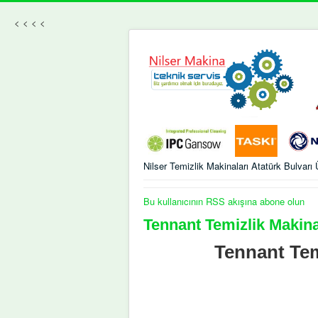
<
<
<
<
Nilser Temizlik Makinaları Atatürk Bulvar
Bu kullanıcının RSS akışına abone olun
Tennant Temizlik Makin
Tennant Tem