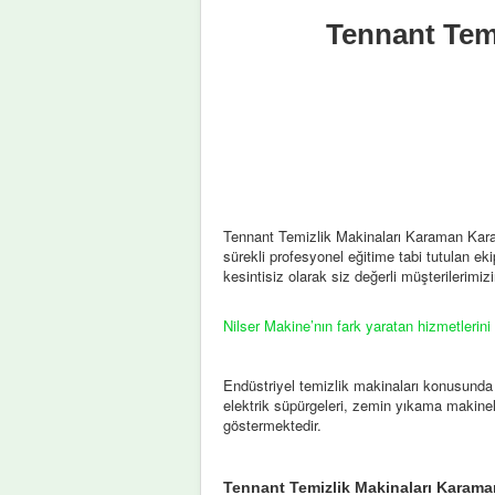
Tennant Tem
Tennant Temizlik Makinaları Karaman Karam
sürekli profesyonel eğitime tabi tutulan ekip
kesintisiz olarak siz değerli müşterilerimi
Nilser Makine’nın fark yaratan hizmetlerini
Endüstriyel temizlik makinaları konusunda
elektrik süpürgeleri, zemin yıkama makinel
göstermektedir.
Tennant Temizlik Makinaları Karaman 