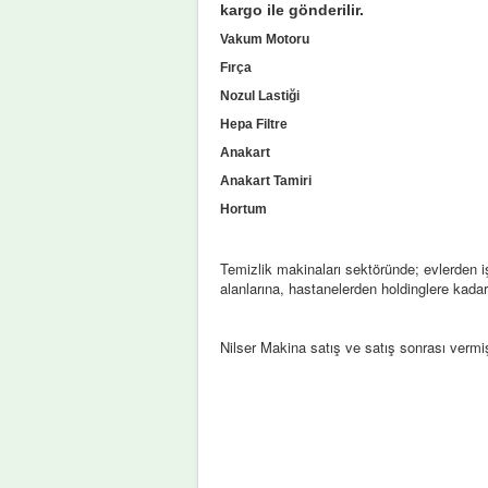
kargo ile gönderilir.
Vakum Motoru
Fırça
Nozul Lastiği
Hepa Filtre
Anakart
Anakart Tamiri
Hortum
Temizlik makinaları sektöründe; evlerden işy
alanlarına, hastanelerden holdinglere kada
Nilser Makina satış ve satış sonrası verm