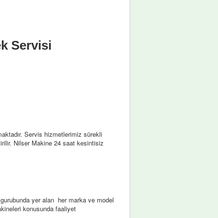
k Servisi
ktadır. Servis hizmetlerimiz sürekli
rilir. Nilser Makine 24 saat kesintisiz
ar gurubunda yer alan her marka ve model
kineleri konusunda faaliyet