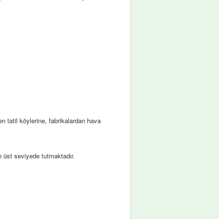
en tatil köylerine, fabrikalardan hava
 üst seviyede tutmaktadır.