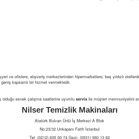
eri ve ofislere, alışveriş merkezlerinden hipermarketlere, beş yıldızlı otellerd
r geniş kapsamlı bir hizmet vermektedir.
iş olduğu esnek çalışma saatlerine uyumlu
servis
ile müşteri memnuniyetini en
Nilser Temizlik Makinaları
Atatürk Bulvarı Ünlü İş Merkezi A Blok
No:23/32 Unkapanı Fatih İstanbul
Tel: (0212) 635 50 74 Gsm: (0531) 560 13 62