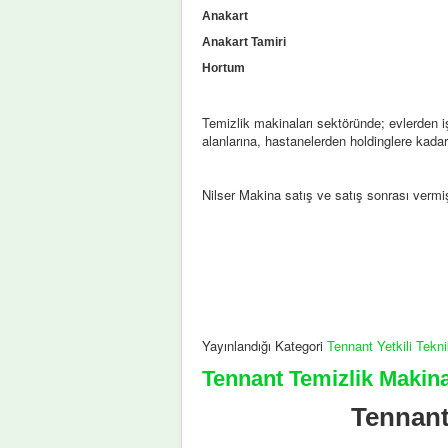
Anakart
Anakart Tamiri
Hortum
Temizlik makinaları sektöründe; evlerden işy
alanlarına, hastanelerden holdinglere kada
Nilser Makina satış ve satış sonrası verm
Yayınlandığı Kategori
Tennant Yetkili Tekn
Tennant Temizlik Makina
Tennant