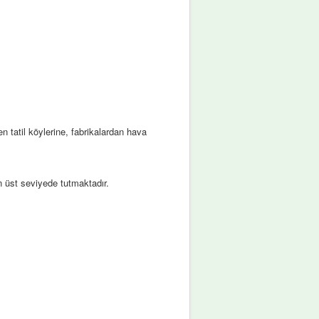
en tatil köylerine, fabrikalardan hava
 üst seviyede tutmaktadır.