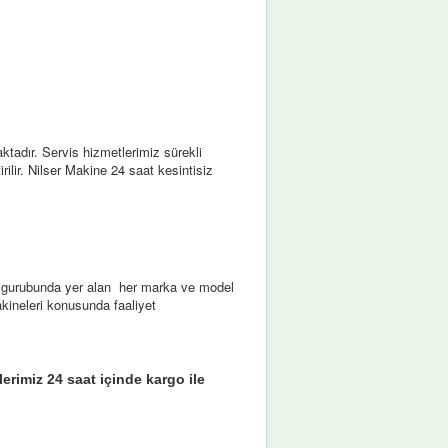
tadır. Servis hizmetlerimiz sürekli
rilir. Nilser Makine 24 saat kesintisiz
ar gurubunda yer alan her marka ve model
kineleri konusunda faaliyet
erimiz 24 saat içinde kargo ile