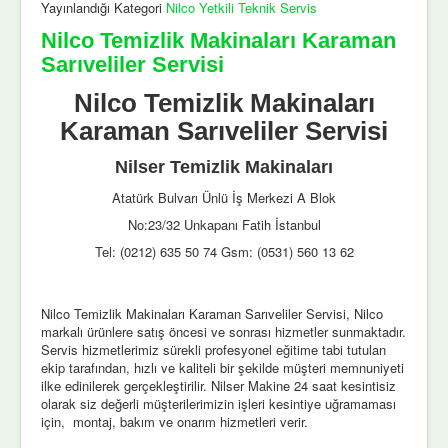
Yayınlandığı Kategori
Nilco Yetkili Teknik Servis
Nilco Temizlik Makinaları Karaman
Sarıveliler Servisi
Nilco Temizlik Makinaları
Karaman Sarıveliler Servisi
Nilser Temizlik Makinaları
Atatürk Bulvarı Ünlü İş Merkezi A Blok
No:23/32 Unkapanı Fatih İstanbul
Tel: (0212) 635 50 74 Gsm: (0531) 560 13 62
Nilco Temizlik Makinaları Karaman Sarıveliler Servisi, Nilco
markalı ürünlere satış öncesi ve sonrası hizmetler sunmaktadır.
Servis hizmetlerimiz sürekli profesyonel eğitime tabi tutulan
ekip tarafından, hızlı ve kaliteli bir şekilde müşteri memnuniyeti
ilke edinilerek gerçekleştirilir. Nilser Makine 24 saat kesintisiz
olarak siz değerli müşterilerimizin işleri kesintiye uğramaması
için, montaj, bakım ve onarım hizmetleri verir.