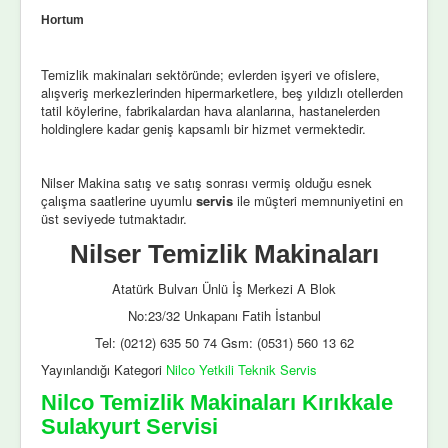
Hortum
Temizlik makinaları sektöründe; evlerden işyeri ve ofislere,
alışveriş merkezlerinden hipermarketlere, beş yıldızlı otellerden
tatil köylerine, fabrikalardan hava alanlarına, hastanelerden
holdinglere kadar geniş kapsamlı bir hizmet vermektedir.
Nilser Makina satış ve satış sonrası vermiş olduğu esnek
çalışma saatlerine uyumlu
servis
ile müşteri memnuniyetini en
üst seviyede tutmaktadır.
Nilser Temizlik Makinaları
Atatürk Bulvarı Ünlü İş Merkezi A Blok
No:23/32 Unkapanı Fatih İstanbul
Tel: (0212) 635 50 74 Gsm: (0531) 560 13 62
Yayınlandığı Kategori
Nilco Yetkili Teknik Servis
Nilco Temizlik Makinaları Kırıkkale
Sulakyurt Servisi