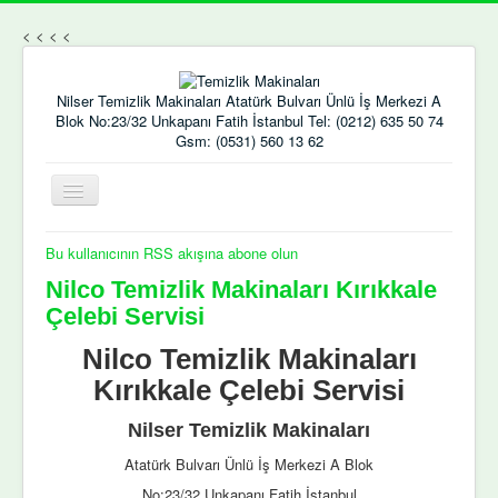
<
<
<
<
Nilser Temizlik Makinaları Atatürk Bulvarı Ünlü İş Merkezi A
Blok No:23/32 Unkapanı Fatih İstanbul Tel: (0212) 635 50 74
Gsm: (0531) 560 13 62
Gezinme
geçişini
değiştir
Bu kullanıcının RSS akışına abone olun
Nilco Temizlik Makinaları Kırıkkale
Çelebi Servisi
Nilco Temizlik Makinaları
Kırıkkale Çelebi Servisi
Nilser Temizlik Makinaları
Atatürk Bulvarı Ünlü İş Merkezi A Blok
No:23/32 Unkapanı Fatih İstanbul