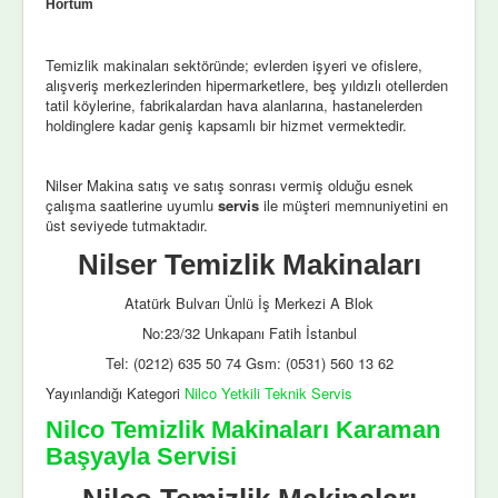
Hortum
Temizlik makinaları sektöründe; evlerden işyeri ve ofislere,
alışveriş merkezlerinden hipermarketlere, beş yıldızlı otellerden
tatil köylerine, fabrikalardan hava alanlarına, hastanelerden
holdinglere kadar geniş kapsamlı bir hizmet vermektedir.
Nilser Makina satış ve satış sonrası vermiş olduğu esnek
çalışma saatlerine uyumlu
servis
ile müşteri memnuniyetini en
üst seviyede tutmaktadır.
Nilser Temizlik Makinaları
Atatürk Bulvarı Ünlü İş Merkezi A Blok
No:23/32 Unkapanı Fatih İstanbul
Tel: (0212) 635 50 74 Gsm: (0531) 560 13 62
Yayınlandığı Kategori
Nilco Yetkili Teknik Servis
Nilco Temizlik Makinaları Karaman
Başyayla Servisi