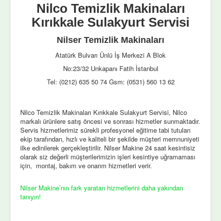
Nilco Temizlik Makinaları
Kırıkkale Sulakyurt Servisi
Nilser Temizlik Makinaları
Atatürk Bulvarı Ünlü İş Merkezi A Blok
No:23/32 Unkapanı Fatih İstanbul
Tel: (0212) 635 50 74 Gsm: (0531) 560 13 62
Nilco Temizlik Makinaları Kırıkkale Sulakyurt Servisi, Nilco
markalı ürünlere satış öncesi ve sonrası hizmetler sunmaktadır.
Servis hizmetlerimiz sürekli profesyonel eğitime tabi tutulan
ekip tarafından, hızlı ve kaliteli bir şekilde müşteri memnuniyeti
ilke edinilerek gerçekleştirilir. Nilser Makine 24 saat kesintisiz
olarak siz değerli müşterilerimizin işleri kesintiye uğramaması
için, montaj, bakım ve onarım hizmetleri verir.
Nilser Makine’nın fark yaratan hizmetlerini daha yakından
tanıyın!