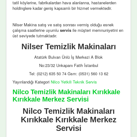
tatil köylerine, fabrikalardan hava alanlarına, hastanelerden
holdinglere kadar geniş kapsamlı bir hizmet vermektedir.
Nilser Makina satış ve satış sonrası vermiş olduğu esnek
çalışma saatlerine uyumlu
servis
ile müşteri memnuniyetini en
üst seviyede tutmaktadır.
Nilser Temizlik Makinaları
Atatürk Bulvarı Ünlü İş Merkezi A Blok
No:23/32 Unkapanı Fatih İstanbul
Tel: (0212) 635 50 74 Gsm: (0531) 560 13 62
Yayınlandığı Kategori
Nilco Yetkili Teknik Servis
Nilco Temizlik Makinaları Kırıkkale
Kırıkkale Merkez Servisi
Nilco Temizlik Makinaları
Kırıkkale Kırıkkale Merkez
Servisi