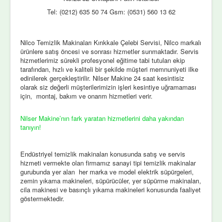
Tel: (0212) 635 50 74 Gsm: (0531) 560 13 62
Nilco Temizlik Makinaları Kırıkkale Çelebi Servisi, Nilco markalı
ürünlere satış öncesi ve sonrası hizmetler sunmaktadır. Servis
hizmetlerimiz sürekli profesyonel eğitime tabi tutulan ekip
tarafından, hızlı ve kaliteli bir şekilde müşteri memnuniyeti ilke
edinilerek gerçekleştirilir. Nilser Makine 24 saat kesintisiz
olarak siz değerli müşterilerimizin işleri kesintiye uğramaması
için, montaj, bakım ve onarım hizmetleri verir.
Nilser Makine’nın fark yaratan hizmetlerini daha yakından
tanıyın!
Endüstriyel temizlik makinaları konusunda satış ve servis
hizmeti vermekte olan firmamız sanayi tipi temizlik makinalar
gurubunda yer alan her marka ve model elektrik süpürgeleri,
zemin yıkama makineleri, süpürücüler, yer süpürme makinaları,
cila makinesi ve basınçlı yıkama makineleri konusunda faaliyet
göstermektedir.