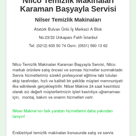
Nilco Temizlik Makinaları
Karaman Başyayla Servisi
Nilser Temizlik Makinaları
Atatürk Bulvarı Ünlü İş Merkezi A Blok
No:23/32 Unkapanı Fatih İstanbul
Tel: (0212) 635 50 74 Gsm: (0531) 560 13 62
Nilco Temizlik Makinaları Karaman Başyayla Servisi, Nilco
markalı ürünlere satış öncesi ve sonrası hizmetler sunmaktadır.
Servis hizmetlerimiz sürekli profesyonel eğitime tabi tutulan
ekip tarafından, hızlı ve kaliteli bir şekilde müşteri memnuniyeti
ilke edinilerek gerçekleştirilir. Nilser Makine 24 saat kesintisiz
olarak siz değerli müşterilerimizin işleri kesintiye uğramaması
için, montaj, bakım ve onarım hizmetleri verir.
Nilser Makine’nın fark yaratan hizmetlerini daha yakından
tanıyın!
Endüstriyel temizlik makinaları konusunda satış ve servis