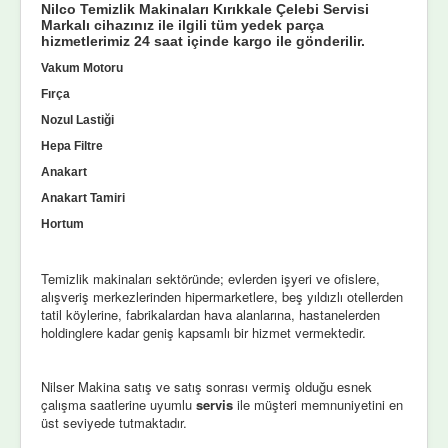
Nilco Temizlik Makinaları Kırıkkale Çelebi Servisi
Markalı cihazınız ile ilgili tüm yedek parça
hizmetlerimiz 24 saat içinde kargo ile gönderilir.
Vakum Motoru
Fırça
Nozul Lastiği
Hepa Filtre
Anakart
Anakart Tamiri
Hortum
Temizlik makinaları sektöründe; evlerden işyeri ve ofislere,
alışveriş merkezlerinden hipermarketlere, beş yıldızlı otellerden
tatil köylerine, fabrikalardan hava alanlarına, hastanelerden
holdinglere kadar geniş kapsamlı bir hizmet vermektedir.
Nilser Makina satış ve satış sonrası vermiş olduğu esnek
çalışma saatlerine uyumlu
servis
ile müşteri memnuniyetini en
üst seviyede tutmaktadır.