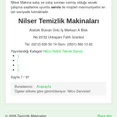
Nilser Makina satış ve satış sonrası vermiş olduğu esnek
çalışma saatlerine uyumlu
servis
ile müşteri memnuniyetini en
üst seviyede tutmaktadır.
Nilser Temizlik Makinaları
Atatürk Bulvarı Ünlü İş Merkezi A Blok
No:23/32 Unkapanı Fatih İstanbul
Tel: (0212) 635 50 74 Gsm: (0531) 560 13 62
Yayınlandığı Kategori
Nilco Yetkili Teknik Servis
Sayfa 7 / 97
Buradasınız:
Anasayfa
Ögeler etikete göre görüntüleniyor: Nilco Servisleri
© 2026 Temizlik Makinaları
Başa dön