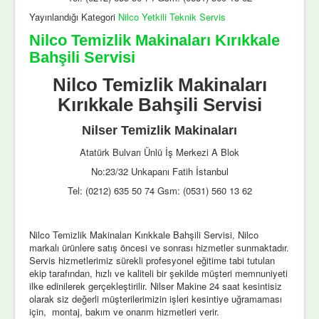
Yayınlandığı Kategori
Nilco Yetkili Teknik Servis
Nilco Temizlik Makinaları Kırıkkale
Bahşili Servisi
Nilco Temizlik Makinaları
Kırıkkale Bahşili Servisi
Nilser Temizlik Makinaları
Atatürk Bulvarı Ünlü İş Merkezi A Blok
No:23/32 Unkapanı Fatih İstanbul
Tel: (0212) 635 50 74 Gsm: (0531) 560 13 62
Nilco Temizlik Makinaları Kırıkkale Bahşili Servisi, Nilco
markalı ürünlere satış öncesi ve sonrası hizmetler sunmaktadır.
Servis hizmetlerimiz sürekli profesyonel eğitime tabi tutulan
ekip tarafından, hızlı ve kaliteli bir şekilde müşteri memnuniyeti
ilke edinilerek gerçekleştirilir. Nilser Makine 24 saat kesintisiz
olarak siz değerli müşterilerimizin işleri kesintiye uğramaması
için, montaj, bakım ve onarım hizmetleri verir.