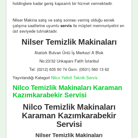
holdinglere kadar geniş kapsamlı bir hizmet vermektedir.
Nilser Makina satış ve satış sonrası vermiş olduğu esnek
çalışma saatlerine uyumlu
servis
ile müşteri memnuniyetini en
üst seviyede tutmaktadır.
Nilser Temizlik Makinaları
Atatürk Bulvarı Ünlü İş Merkezi A Blok
No:23/32 Unkapanı Fatih İstanbul
Tel: (0212) 635 50 74 Gsm: (0531) 560 13 62
Yayınlandığı Kategori
Nilco Yetkili Teknik Servis
Nilco Temizlik Makinaları Karaman
Kazımkarabekir Servisi
Nilco Temizlik Makinaları
Karaman Kazımkarabekir
Servisi
Nilser Temizlik Makinaları