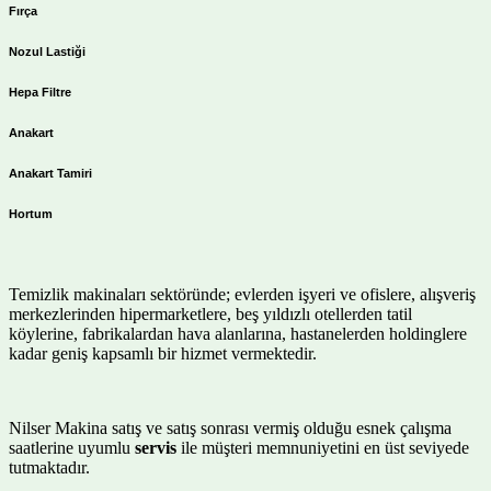
Fırça
Nozul Lastiği
Hepa Filtre
Anakart
Anakart Tamiri
Hortum
Temizlik makinaları sektöründe; evlerden işyeri ve ofislere, alışveriş
merkezlerinden hipermarketlere, beş yıldızlı otellerden tatil
köylerine, fabrikalardan hava alanlarına, hastanelerden holdinglere
kadar geniş kapsamlı bir hizmet vermektedir.
Nilser Makina satış ve satış sonrası vermiş olduğu esnek çalışma
saatlerine uyumlu
servis
ile müşteri memnuniyetini en üst seviyede
tutmaktadır.