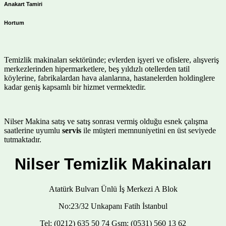
Anakart Tamiri
Hortum
Temizlik makinaları sektöründe; evlerden işyeri ve ofislere, alışveriş
merkezlerinden hipermarketlere, beş yıldızlı otellerden tatil
köylerine, fabrikalardan hava alanlarına, hastanelerden holdinglere
kadar geniş kapsamlı bir hizmet vermektedir.
Nilser Makina satış ve satış sonrası vermiş olduğu esnek çalışma
saatlerine uyumlu
servis
ile müşteri memnuniyetini en üst seviyede
tutmaktadır.
Nilser Temizlik Makinaları
Atatürk Bulvarı Ünlü İş Merkezi A Blok
No:23/32 Unkapanı Fatih İstanbul
Tel: (0212) 635 50 74 Gsm: (0531) 560 13 62