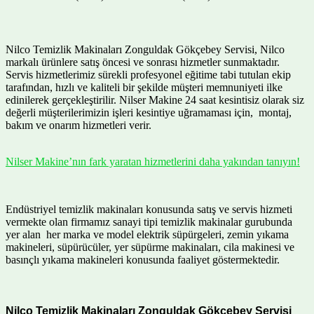
Nilco Temizlik Makinaları Zonguldak Gökçebey Servisi, Nilco
markalı ürünlere satış öncesi ve sonrası hizmetler sunmaktadır.
Servis hizmetlerimiz sürekli profesyonel eğitime tabi tutulan ekip
tarafından, hızlı ve kaliteli bir şekilde müşteri memnuniyeti ilke
edinilerek gerçekleştirilir. Nilser Makine 24 saat kesintisiz olarak siz
değerli müşterilerimizin işleri kesintiye uğramaması için, montaj,
bakım ve onarım hizmetleri verir.
Nilser Makine’nın fark yaratan hizmetlerini daha yakından tanıyın!
Endüstriyel temizlik makinaları konusunda satış ve servis hizmeti
vermekte olan firmamız sanayi tipi temizlik makinalar gurubunda
yer alan her marka ve model elektrik süpürgeleri, zemin yıkama
makineleri, süpürücüler, yer süpürme makinaları, cila makinesi ve
basınçlı yıkama makineleri konusunda faaliyet göstermektedir.
Nilco Temizlik Makinaları Zonguldak Gökçebey Servisi