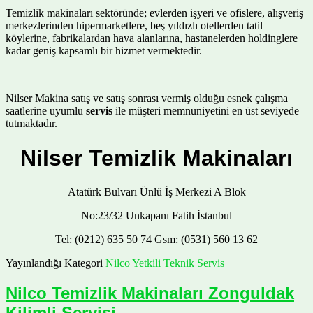
Temizlik makinaları sektöründe; evlerden işyeri ve ofislere, alışveriş
merkezlerinden hipermarketlere, beş yıldızlı otellerden tatil
köylerine, fabrikalardan hava alanlarına, hastanelerden holdinglere
kadar geniş kapsamlı bir hizmet vermektedir.
Nilser Makina satış ve satış sonrası vermiş olduğu esnek çalışma
saatlerine uyumlu
servis
ile müşteri memnuniyetini en üst seviyede
tutmaktadır.
Nilser Temizlik Makinaları
Atatürk Bulvarı Ünlü İş Merkezi A Blok
No:23/32 Unkapanı Fatih İstanbul
Tel: (0212) 635 50 74 Gsm: (0531) 560 13 62
Yayınlandığı Kategori
Nilco Yetkili Teknik Servis
Nilco Temizlik Makinaları Zonguldak
Kilimli Servisi