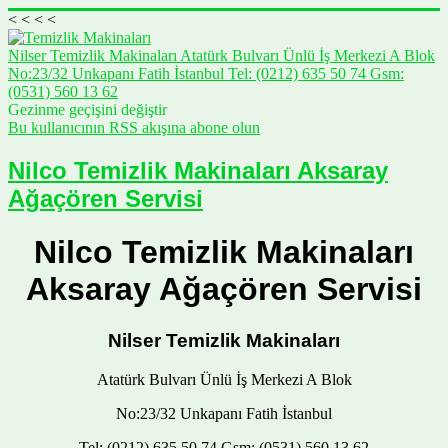
<
<
<
<
Nilser Temizlik Makinaları Atatürk Bulvarı Ünlü İş Merkezi A Blok
No:23/32 Unkapanı Fatih İstanbul Tel: (0212) 635 50 74 Gsm:
(0531) 560 13 62
Gezinme geçişini değiştir
Bu kullanıcının RSS akışına abone olun
Nilco Temizlik Makinaları Aksaray
Ağaçören Servisi
Nilco Temizlik Makinaları
Aksaray Ağaçören Servisi
Nilser Temizlik Makinaları
Atatürk Bulvarı Ünlü İş Merkezi A Blok
No:23/32 Unkapanı Fatih İstanbul
Tel: (0212) 635 50 74 Gsm: (0531) 560 13 62