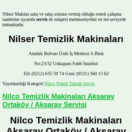
Nilser Makina satış ve satış sonrası vermiş olduğu esnek çalışma
saatlerine uyumlu
servis
ile müşteri memnuniyetini en üst seviyede
tutmaktadır.
Nilser Temizlik Makinaları
Atatürk Bulvarı Ünlü İş Merkezi A Blok
No:23/32 Unkapanı Fatih İstanbul
Tel: (0212) 635 50 74 Gsm: (0531) 560 13 62
Yayınlandığı Kategori
Nilco Yetkili Teknik Servis
Nilco Temizlik Makinaları Aksaray
Ortaköy / Aksaray Servisi
Nilco Temizlik Makinaları
Aksaray Ortaköy / Aksaray