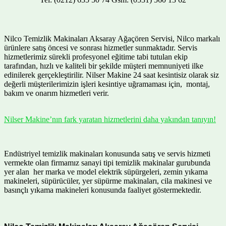
Nilco Temizlik Makinaları Aksaray Ağaçören Servisi, Nilco markalı
ürünlere satış öncesi ve sonrası hizmetler sunmaktadır. Servis
hizmetlerimiz sürekli profesyonel eğitime tabi tutulan ekip
tarafından, hızlı ve kaliteli bir şekilde müşteri memnuniyeti ilke
edinilerek gerçekleştirilir. Nilser Makine 24 saat kesintisiz olarak siz
değerli müşterilerimizin işleri kesintiye uğramaması için, montaj,
bakım ve onarım hizmetleri verir.
Nilser Makine’nın fark yaratan hizmetlerini daha yakından tanıyın!
Endüstriyel temizlik makinaları konusunda satış ve servis hizmeti
vermekte olan firmamız sanayi tipi temizlik makinalar gurubunda
yer alan her marka ve model elektrik süpürgeleri, zemin yıkama
makineleri, süpürücüler, yer süpürme makinaları, cila makinesi ve
basınçlı yıkama makineleri konusunda faaliyet göstermektedir.