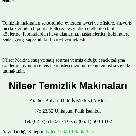
Hortum
Temizlik makinaları sektöründe; evlerden işyeri ve ofislere, alışveriş
merkezlerinden hipermarketlere, beş yıldızlı otellerden tatil
köylerine, fabrikalardan hava alanlarına, hastanelerden holdinglere
kadar geniş kapsamlı bir hizmet vermektedir.
Nilser Makina satış ve satış sonrası vermiş olduğu esnek çalışma
saatlerine uyumlu
servis
ile müşteri memnuniyetini en üst seviyede
tutmaktadır.
Nilser Temizlik Makinaları
Atatürk Bulvarı Ünlü İş Merkezi A Blok
No:23/32 Unkapanı Fatih İstanbul
Tel: (0212) 635 50 74 Gsm: (0531) 560 13 62
Yayınlandığı Kategori
Nilco Yetkili Teknik Servis