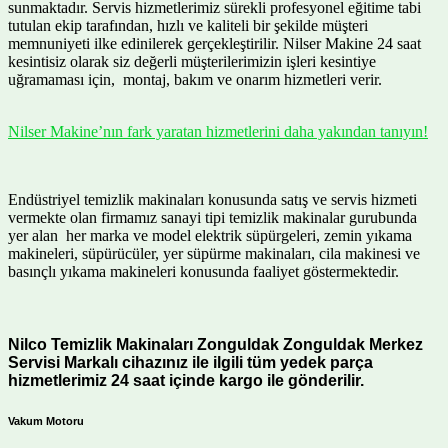
sunmaktadır. Servis hizmetlerimiz sürekli profesyonel eğitime tabi
tutulan ekip tarafından, hızlı ve kaliteli bir şekilde müşteri
memnuniyeti ilke edinilerek gerçekleştirilir. Nilser Makine 24 saat
kesintisiz olarak siz değerli müşterilerimizin işleri kesintiye
uğramaması için, montaj, bakım ve onarım hizmetleri verir.
Nilser Makine’nın fark yaratan hizmetlerini daha yakından tanıyın!
Endüstriyel temizlik makinaları konusunda satış ve servis hizmeti
vermekte olan firmamız sanayi tipi temizlik makinalar gurubunda
yer alan her marka ve model elektrik süpürgeleri, zemin yıkama
makineleri, süpürücüler, yer süpürme makinaları, cila makinesi ve
basınçlı yıkama makineleri konusunda faaliyet göstermektedir.
Nilco Temizlik Makinaları Zonguldak Zonguldak Merkez
Servisi Markalı cihazınız ile ilgili tüm yedek parça
hizmetlerimiz 24 saat içinde kargo ile gönderilir.
Vakum Motoru