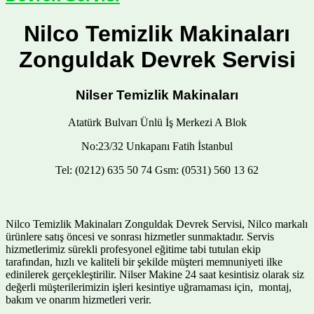
Nilco Temizlik Makinaları
Zonguldak Devrek Servisi
Nilser Temizlik Makinaları
Atatürk Bulvarı Ünlü İş Merkezi A Blok
No:23/32 Unkapanı Fatih İstanbul
Tel: (0212) 635 50 74 Gsm: (0531) 560 13 62
Nilco Temizlik Makinaları Zonguldak Devrek Servisi, Nilco markalı
ürünlere satış öncesi ve sonrası hizmetler sunmaktadır. Servis
hizmetlerimiz sürekli profesyonel eğitime tabi tutulan ekip
tarafından, hızlı ve kaliteli bir şekilde müşteri memnuniyeti ilke
edinilerek gerçekleştirilir. Nilser Makine 24 saat kesintisiz olarak siz
değerli müşterilerimizin işleri kesintiye uğramaması için, montaj,
bakım ve onarım hizmetleri verir.