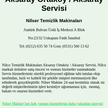
Servisi
Nilser Temizlik Makinaları
Atatürk Bulvarı Ünlü İş Merkezi A Blok
No:23/32 Unkapanı Fatih İstanbul
Tel: (0212) 635 50 74 Gsm: (0531) 560 13 62
Nilco Temizlik Makinaları Aksaray Ortaköy / Aksaray Servisi, Nilco
markalı ürünlere satış öncesi ve sonrası hizmetler sunmaktadır.
Servis hizmetlerimiz sürekli profesyonel eğitime tabi tutulan ekip
tarafından, hızlı ve kaliteli bir şekilde müşteri memnuniyeti ilke
edinilerek gerçekleştirilir. Nilser Makine 24 saat kesintisiz olarak siz
değerli müşterilerimizin işleri kesintiye uğramaması için, montaj,
bakım ve onarım hizmetleri verir.
Nilser Makine’nın fark yaratan hizmetlerini daha yakından tanıyın!