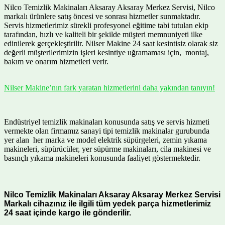
Nilco Temizlik Makinaları Aksaray Aksaray Merkez Servisi, Nilco
markalı ürünlere satış öncesi ve sonrası hizmetler sunmaktadır.
Servis hizmetlerimiz sürekli profesyonel eğitime tabi tutulan ekip
tarafından, hızlı ve kaliteli bir şekilde müşteri memnuniyeti ilke
edinilerek gerçekleştirilir. Nilser Makine 24 saat kesintisiz olarak siz
değerli müşterilerimizin işleri kesintiye uğramaması için, montaj,
bakım ve onarım hizmetleri verir.
Nilser Makine’nın fark yaratan hizmetlerini daha yakından tanıyın!
Endüstriyel temizlik makinaları konusunda satış ve servis hizmeti
vermekte olan firmamız sanayi tipi temizlik makinalar gurubunda
yer alan her marka ve model elektrik süpürgeleri, zemin yıkama
makineleri, süpürücüler, yer süpürme makinaları, cila makinesi ve
basınçlı yıkama makineleri konusunda faaliyet göstermektedir.
Nilco Temizlik Makinaları Aksaray Aksaray Merkez Servisi
Markalı cihazınız ile ilgili tüm yedek parça hizmetlerimiz
24 saat içinde kargo ile gönderilir.