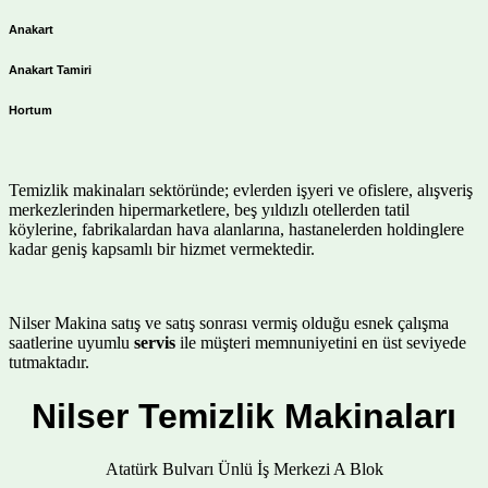
Anakart
Anakart Tamiri
Hortum
Temizlik makinaları sektöründe; evlerden işyeri ve ofislere, alışveriş
merkezlerinden hipermarketlere, beş yıldızlı otellerden tatil
köylerine, fabrikalardan hava alanlarına, hastanelerden holdinglere
kadar geniş kapsamlı bir hizmet vermektedir.
Nilser Makina satış ve satış sonrası vermiş olduğu esnek çalışma
saatlerine uyumlu
servis
ile müşteri memnuniyetini en üst seviyede
tutmaktadır.
Nilser Temizlik Makinaları
Atatürk Bulvarı Ünlü İş Merkezi A Blok