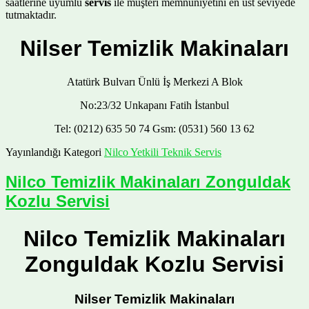
saatlerine uyumlu
servis
ile müşteri memnuniyetini en üst seviyede
tutmaktadır.
Nilser Temizlik Makinaları
Atatürk Bulvarı Ünlü İş Merkezi A Blok
No:23/32 Unkapanı Fatih İstanbul
Tel: (0212) 635 50 74 Gsm: (0531) 560 13 62
Yayınlandığı Kategori
Nilco Yetkili Teknik Servis
Nilco Temizlik Makinaları Zonguldak
Kozlu Servisi
Nilco Temizlik Makinaları
Zonguldak Kozlu Servisi
Nilser Temizlik Makinaları