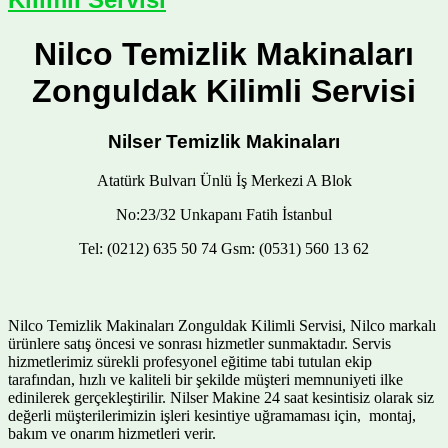
Nilco Temizlik Makinaları
Zonguldak Kilimli Servisi
Nilser Temizlik Makinaları
Atatürk Bulvarı Ünlü İş Merkezi A Blok
No:23/32 Unkapanı Fatih İstanbul
Tel: (0212) 635 50 74 Gsm: (0531) 560 13 62
Nilco Temizlik Makinaları Zonguldak Kilimli Servisi, Nilco markalı
ürünlere satış öncesi ve sonrası hizmetler sunmaktadır. Servis
hizmetlerimiz sürekli profesyonel eğitime tabi tutulan ekip
tarafından, hızlı ve kaliteli bir şekilde müşteri memnuniyeti ilke
edinilerek gerçekleştirilir. Nilser Makine 24 saat kesintisiz olarak siz
değerli müşterilerimizin işleri kesintiye uğramaması için, montaj,
bakım ve onarım hizmetleri verir.