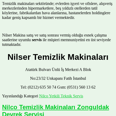
Temizlik makinaları sektöründe; evlerden işyeri ve ofislere, alışveriş
merkezlerinden hipermarketlere, beş yıldızlı otellerden tatil
köylerine, fabrikalardan hava alanlarına, hastanelerden holdinglere
kadar geniş kapsamlı bir hizmet vermektedir.
Nilser Makina satış ve satış sonrası vermiş olduğu esnek çalışma
saatlerine uyumlu
servis
ile müşteri memnuniyetini en üst seviyede
tutmaktadır.
Nilser Temizlik Makinaları
Atatürk Bulvarı Ünlü İş Merkezi A Blok
No:23/32 Unkapanı Fatih İstanbul
Tel: (0212) 635 50 74 Gsm: (0531) 560 13 62
Yayınlandığı Kategori
Nilco Yetkili Teknik Servis
Nilco Temizlik Makinaları Zonguldak
Devrek Servisi