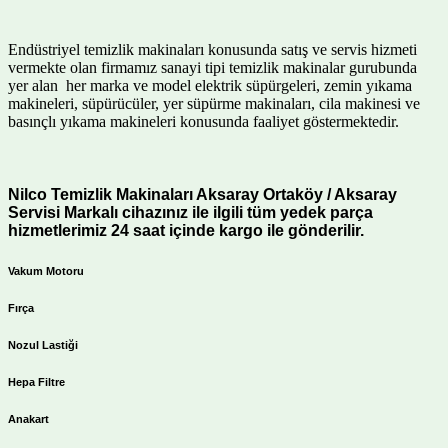
Endüstriyel temizlik makinaları konusunda satış ve servis hizmeti
vermekte olan firmamız sanayi tipi temizlik makinalar gurubunda
yer alan her marka ve model elektrik süpürgeleri, zemin yıkama
makineleri, süpürücüler, yer süpürme makinaları, cila makinesi ve
basınçlı yıkama makineleri konusunda faaliyet göstermektedir.
Nilco Temizlik Makinaları Aksaray Ortaköy / Aksaray
Servisi Markalı cihazınız ile ilgili tüm yedek parça
hizmetlerimiz 24 saat içinde kargo ile gönderilir.
Vakum Motoru
Fırça
Nozul Lastiği
Hepa Filtre
Anakart