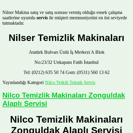
Nilser Makina satış ve satış sonrası vermiş olduğu esnek çalışma
saatlerine uyumlu
servis
ile müşteri memnuniyetini en üst seviyede
tutmaktadır.
Nilser Temizlik Makinaları
Atatürk Bulvarı Ünlü İş Merkezi A Blok
No:23/32 Unkapanı Fatih İstanbul
Tel: (0212) 635 50 74 Gsm: (0531) 560 13 62
Yayınlandığı Kategori
Nilco Yetkili Teknik Servis
Nilco Temizlik Makinaları Zonguldak
Alaplı Servisi
Nilco Temizlik Makinaları
Zonguldak Alaplı Servisi