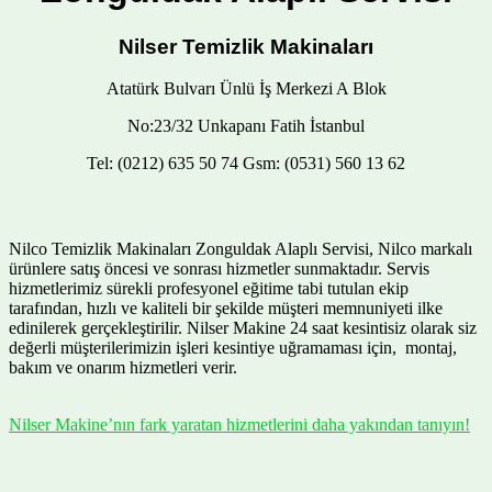
Nilser Temizlik Makinaları
Atatürk Bulvarı Ünlü İş Merkezi A Blok
No:23/32 Unkapanı Fatih İstanbul
Tel: (0212) 635 50 74 Gsm: (0531) 560 13 62
Nilco Temizlik Makinaları Zonguldak Alaplı Servisi, Nilco markalı
ürünlere satış öncesi ve sonrası hizmetler sunmaktadır. Servis
hizmetlerimiz sürekli profesyonel eğitime tabi tutulan ekip
tarafından, hızlı ve kaliteli bir şekilde müşteri memnuniyeti ilke
edinilerek gerçekleştirilir. Nilser Makine 24 saat kesintisiz olarak siz
değerli müşterilerimizin işleri kesintiye uğramaması için, montaj,
bakım ve onarım hizmetleri verir.
Nilser Makine’nın fark yaratan hizmetlerini daha yakından tanıyın!