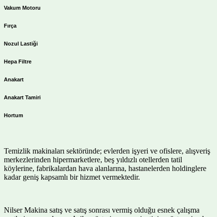
Vakum Motoru
Fırça
Nozul Lastiği
Hepa Filtre
Anakart
Anakart Tamiri
Hortum
Temizlik makinaları sektöründe; evlerden işyeri ve ofislere, alışveriş
merkezlerinden hipermarketlere, beş yıldızlı otellerden tatil
köylerine, fabrikalardan hava alanlarına, hastanelerden holdinglere
kadar geniş kapsamlı bir hizmet vermektedir.
Nilser Makina satış ve satış sonrası vermiş olduğu esnek çalışma