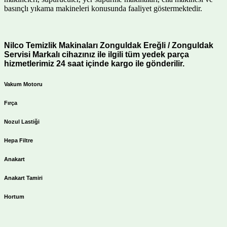
basınçlı yıkama makineleri konusunda faaliyet göstermektedir.
Nilco Temizlik Makinaları Zonguldak Ereğli / Zonguldak
Servisi Markalı cihazınız ile ilgili tüm yedek parça
hizmetlerimiz 24 saat içinde kargo ile gönderilir.
Vakum Motoru
Fırça
Nozul Lastiği
Hepa Filtre
Anakart
Anakart Tamiri
Hortum