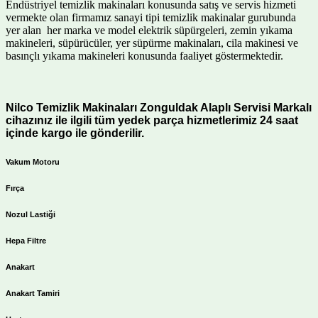
Endüstriyel temizlik makinaları konusunda satış ve servis hizmeti
vermekte olan firmamız sanayi tipi temizlik makinalar gurubunda
yer alan her marka ve model elektrik süpürgeleri, zemin yıkama
makineleri, süpürücüler, yer süpürme makinaları, cila makinesi ve
basınçlı yıkama makineleri konusunda faaliyet göstermektedir.
Nilco Temizlik Makinaları Zonguldak Alaplı Servisi Markalı
cihazınız ile ilgili tüm yedek parça hizmetlerimiz 24 saat
içinde kargo ile gönderilir.
Vakum Motoru
Fırça
Nozul Lastiği
Hepa Filtre
Anakart
Anakart Tamiri