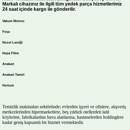
Markalı cihazınız ile ilgili tüm yedek parça hizmetlerimiz
24 saat içinde kargo ile gönderilir.
Vakum Motoru
Fırça
Nozul Lastiği
Hepa Filtre
Anakart
Anakart Tamiri
Hortum
Temizlik makinaları sektöründe; evlerden işyeri ve ofislere, alışveriş
merkezlerinden hipermarketlere, beş yıldızlı otellerden tatil
köylerine, fabrikalardan hava alanlarına, hastanelerden holdinglere
kadar geniş kapsamlı bir hizmet vermektedir.