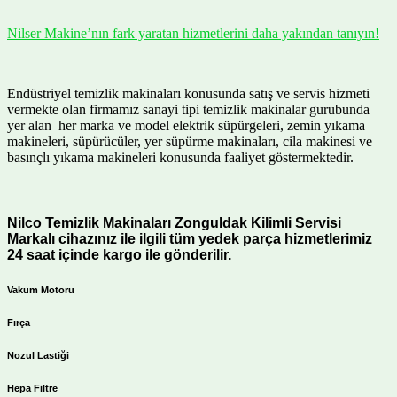
Nilser Makine’nın fark yaratan hizmetlerini daha yakından tanıyın!
Endüstriyel temizlik makinaları konusunda satış ve servis hizmeti
vermekte olan firmamız sanayi tipi temizlik makinalar gurubunda
yer alan her marka ve model elektrik süpürgeleri, zemin yıkama
makineleri, süpürücüler, yer süpürme makinaları, cila makinesi ve
basınçlı yıkama makineleri konusunda faaliyet göstermektedir.
Nilco Temizlik Makinaları Zonguldak Kilimli Servisi
Markalı cihazınız ile ilgili tüm yedek parça hizmetlerimiz
24 saat içinde kargo ile gönderilir.
Vakum Motoru
Fırça
Nozul Lastiği
Hepa Filtre